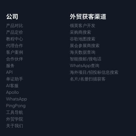
公司
外贸获客渠道
产品对比
领英客户开发
产品定价
采购商搜索
教程中心
谷歌地图搜索
代理
合作
展会参展商搜索
客户案例
海关数据查询
合作伙伴
智能搜邮/搜电话
服务
WhatsApp查询
API
海外项目/招投标信息搜索
单证助手
名片/名册扫描获客
AI客服
Apollo
WhatsApp
PingPong
工具导航
外贸学院
关于我们