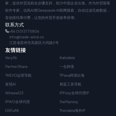
家，提供外贸流程全步骤支持，助力中国企业出海。作为外贸获客
软件专家，信风AI类Deepseek AI联网搜索，自动过滤无效数据，
首创按结果付费，让您的外贸开发效率倍增。
联系方式
+86 13013775806
info@trade-wind.co
江苏省苏州市高新区大同路5号
友情链接
Veryfb
Kalodata
PartnerShare
一合跨境
TKEVO运营导航
TPsea跨境出海
发现AI
易蓝工具导航
Winsea123
IPFoxy全球代理IP
IPWO全球代理
Swiftproxy
DSFulfill
Thordata海外IP