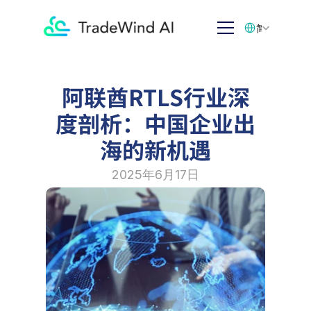
Select Language
简体中文
阿联酋RTLS行业深
度剖析：中国企业出
海的新机遇
2025年6月17日