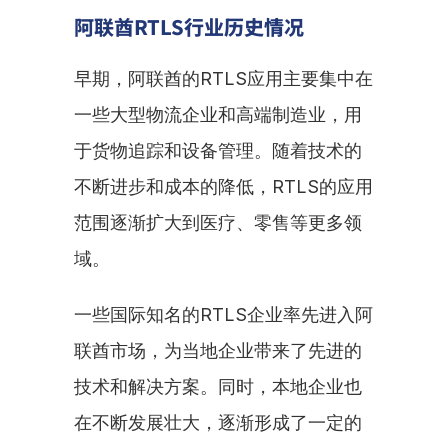
阿联酋RTLS行业历史情况
早期，阿联酋的RTLS应用主要集中在
一些大型物流企业和高端制造业，用
于货物追踪和设备管理。随着技术的
不断进步和成本的降低，RTLS的应用
范围逐渐扩大到医疗、零售等更多领
域。
一些国际知名的RTLS企业率先进入阿
联酋市场，为当地企业带来了先进的
技术和解决方案。同时，本地企业也
在不断发展壮大，逐渐形成了一定的