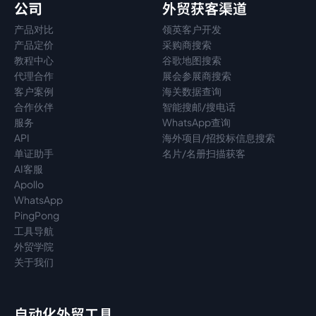
公司
外贸获客渠道
产品对比
领英客户开发
产品定价
采购商搜索
教程中心
谷歌地图搜索
代理
合作
展会参展商搜索
客户案例
海关数据查询
合作伙伴
智能搜邮/搜电话
服务
WhatsApp查询
API
海外项目/招投标信息搜索
单证助手
名片/名册扫描获客
AI客服
Apollo
WhatsApp
PingPong
工具导航
外贸学院
关于我们
自动化外贸工具