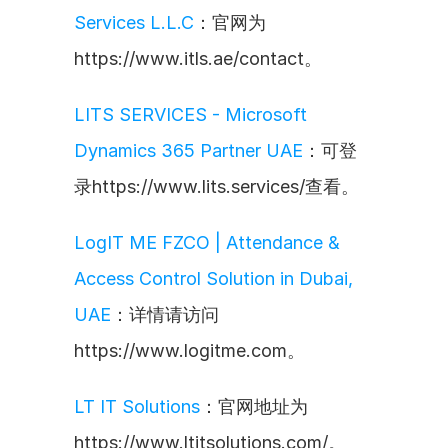
Services L.L.C
：官网为
https://www.itls.ae/contact。
LITS SERVICES - Microsoft 
Dynamics 365 Partner UAE
：可登
录https://www.lits.services/查看。
LogIT ME FZCO | Attendance & 
Access Control Solution in Dubai, 
UAE
：详情请访问
https://www.logitme.com。
LT IT Solutions
：官网地址为
https://www.ltitsolutions.com/。