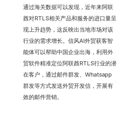
通过海关数据可以发现，近年来阿联
酋对RTLS相关产品和服务的进口量呈
现上升趋势，这反映出当地市场对该
行业的需求增长。信风AI外贸获客智
能体可以帮助中国企业出海，利用外
贸软件精准定位阿联酋RTLS行业的潜
在客户，通过邮件群发、Whatsapp
群发等方式发送外贸开发信，开展有
效的邮件营销。