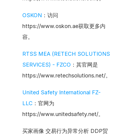
OSKON
：访问
https://www.oskon.ae获取更多内
容。
RTSS MEA (RETECH SOLUTIONS 
SERVICES) - FZCO
：其官网是
https://www.retechsolutions.net/。
United Safety International FZ-
LLC
：官网为
https://www.unitedsafety.net/。
买家画像 交易行为异常分析 DDP贸