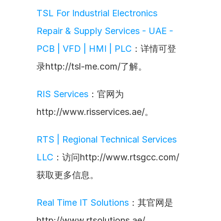
TSL For Industrial Electronics 
Repair & Supply Services - UAE - 
PCB | VFD | HMI | PLC
：详情可登
录http://tsl-me.com/了解。
RIS Services
：官网为
http://www.risservices.ae/。
RTS | Regional Technical Services 
LLC
：访问http://www.rtsgcc.com/
获取更多信息。
Real Time IT Solutions
：其官网是
http://www.rtsolutions.ae/。