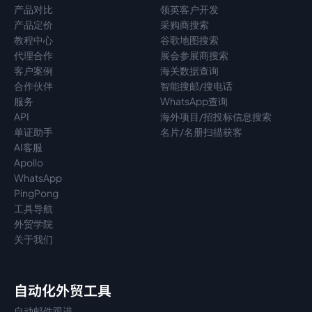
产品对比
领英客户开发
产品定价
采购商搜索
教程中心
谷歌地图搜索
代理
合作
展会参展商搜索
客户案例
海关数据查询
合作伙伴
智能搜邮/搜电话
服务
WhatsApp查询
API
海外项目/招投标信息搜索
单证助手
名片/名册扫描获客
AI客服
Apollo
WhatsApp
PingPong
工具导航
外贸学院
关于我们
自动化外贸工具
自动邮件跟进