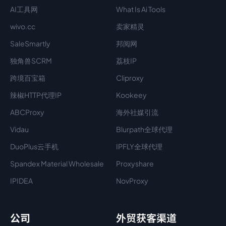
AI工具网
What Is Ai Tools
wivo.cc
卖家精灵
SaleSmartly
邦阅网
独角兽SCRM
荔枝IP
跨境百宝箱
Cliproxy
辣椒HTTP代理IP
Kookeey
ABCProxy
海外社媒引流
Vidau
Blurpath全球代理
DuoPlus云手机
IPFLY全球代理
Spandex Material Wholesale​
Proxyshare
IPIDEA
NovProxy
公司
外贸获客渠道