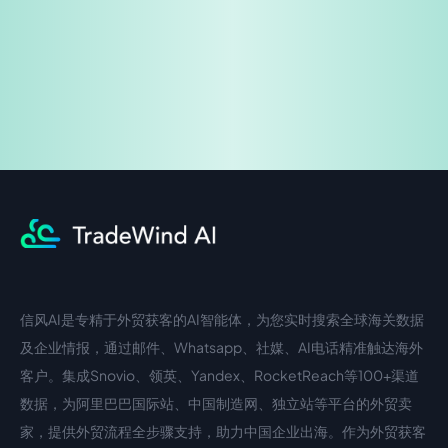
企业咨询
信风AI是专精于外贸获客的AI智能体，为您实时搜索全球海关数据
中文入口
外语入口
及企业情报，通过邮件、Whatsapp、社媒、AI电话精准触达海外
客户。集成Snovio、领英、Yandex、RocketReach等100+渠道
数据，为阿里巴巴国际站、中国制造网、独立站等平台的外贸卖
家，提供外贸流程全步骤支持，助力中国企业出海。作为外贸获客