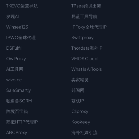
TKEVO运营导航
TPsea跨境出海
发现AI
易蓝工具导航
Winsea123
IPFoxy全球代理IP
IPWO全球代理
Swiftproxy
DSFulfill
Thordata海外IP
OwlProxy
VMOS Cloud
AI工具网
What Is Ai Tools
wivo.cc
卖家精灵
SaleSmartly
邦阅网
独角兽SCRM
荔枝IP
跨境百宝箱
Cliproxy
辣椒HTTP代理IP
Kookeey
ABCProxy
海外社媒引流