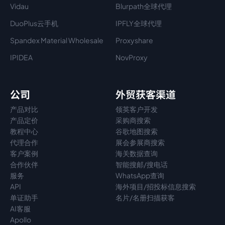
Vidau
Blurpath全球代理
DuoPlus云手机
IPFLY全球代理
Spandex Material Wholesale​
Proxyshare
IPIDEA
NovProxy
公司
外贸获客渠道
产品对比
领英客户开发
产品定价
采购商搜索
教程中心
谷歌地图搜索
代理
合作
展会参展商搜索
客户案例
海关数据查询
合作伙伴
智能搜邮/搜电话
服务
WhatsApp查询
API
海外项目/招投标信息搜索
单证助手
名片/名册扫描获客
AI客服
Apollo