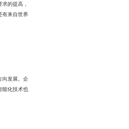
要求的提高，
还有来自世界
方向发展。企
智能化技术也