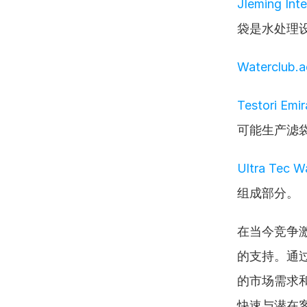
JIeming Inte
袋是水处理
Waterclub.a
Testori Emir
可能生产滤
Ultra Tec W
组成部分。
在当今竞争
的支持。通
的市场需求和
快速与潜在客