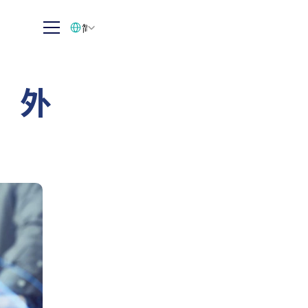
Select Language
简体中文
：外