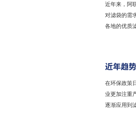
近年来，阿
对滤袋的需
各地的优质
近年趋
在环保政策
业更加注重
逐渐应用到