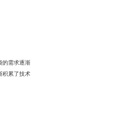
。
袋的需求逐渐
渐积累了技术