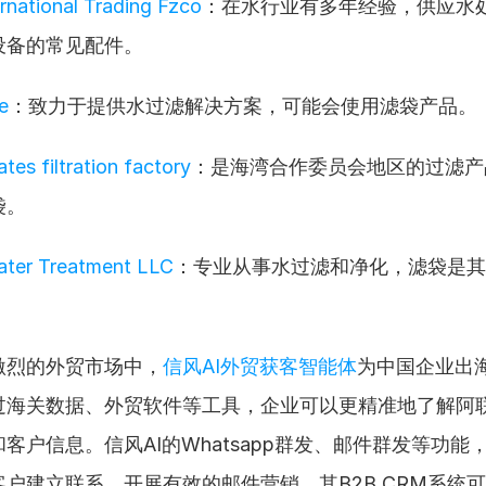
rnational Trading Fzco
：在水行业有多年经验，供应水
设备的常见配件。
e
：致力于提供水过滤解决方案，可能会使用滤袋产品。
ates filtration factory
：是海湾合作委员会地区的过滤产
袋。
ater Treatment LLC
：专业从事水过滤和净化，滤袋是其
激烈的外贸市场中，
信风AI外贸获客智能体
为中国企业出
过海关数据、外贸软件等工具，企业可以更精准地了解阿
客户信息。信风AI的Whatsapp群发、邮件群发等功能
户建立联系，开展有效的邮件营销。其B2B CRM系统