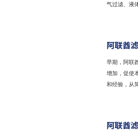
气过滤、液
阿联酋
早期，阿联
增加，促使
和经验，从
阿联酋