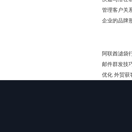
管理客户关
企业的品牌
阿联酋滤袋行
邮件群发技巧 
优化 外贸获