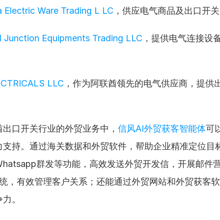
 Electric Ware Trading L LC
，供应电气商品及出口开关
al Junction Equipments Trading LLC
，提供电气连接设
ECTRICALS LLC
，作为阿联酋领先的电气供应商，提供
酋出口开关行业的外贸业务中，
信风AI外贸获客智能体
可
力支持。通过海关数据和外贸软件，帮助企业精准定位目
hatsapp群发等功能，高效发送外贸开发信，开展邮件
M系统，有效管理客户关系；还能通过外贸网站和外贸获客
争力。