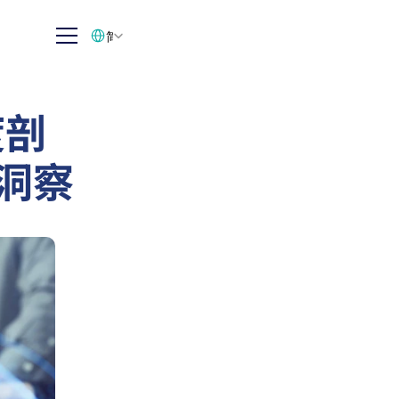
Select Language
简体中文
度剖
业洞察