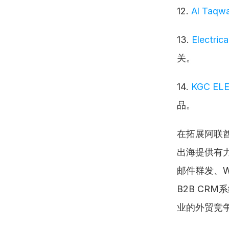
12. 
Al Taqwa
13. 
Electric
关。
14. 
KGC EL
品。
在拓展阿联
出海提供有
邮件群发、W
B2B CR
业的外贸竞