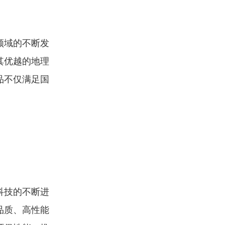
领域的不断发
其优越的地理
品不仅满足国
科技的不断进
品质、高性能