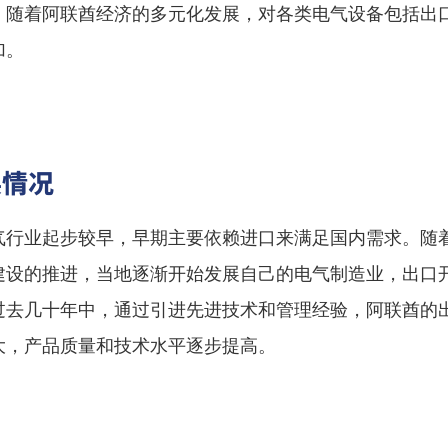
。随着阿联酋经济的多元化发展，对各类电气设备包括出
加。
展情况
气行业起步较早，早期主要依赖进口来满足国内需求。随
建设的推进，当地逐渐开始发展自己的电气制造业，出口
过去几十年中，通过引进先进技术和管理经验，阿联酋的
大，产品质量和技术水平逐步提高。