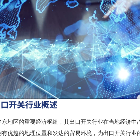
出口开关行业概述
中东地区的重要经济枢纽，其出口开关行业在当地经济中
拥有优越的地理位置和发达的贸易环境，为出口开关行业