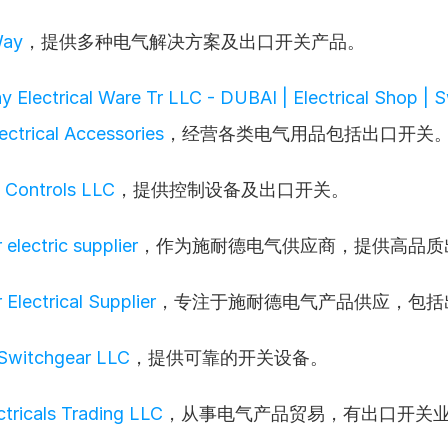
Way
，提供多种电气解决方案及出口开关产品。
 Electrical Ware Tr LLC - DUBAI | Electrical Shop | S
ectrical Accessories
，经营各类电气用品包括出口开关
 Controls LLC
，提供控制设备及出口开关。
 electric supplier
，作为施耐德电气供应商，提供高品质
 Electrical Supplier
，专注于施耐德电气产品供应，包括
 Switchgear LLC
，提供可靠的开关设备。
tricals Trading LLC
，从事电气产品贸易，有出口开关