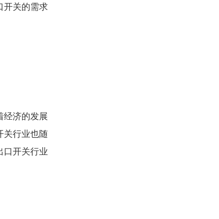
口开关的需求
着经济的发展
开关行业也随
出口开关行业