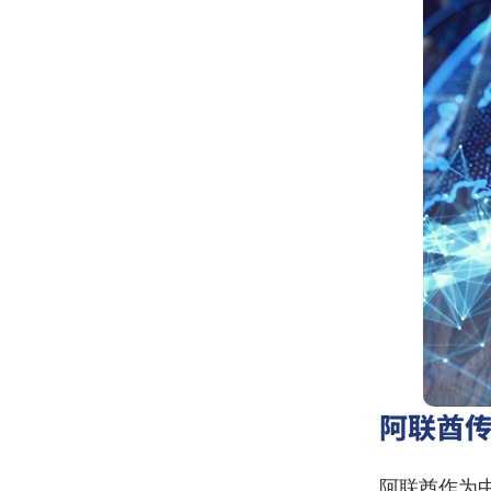
阿联酋
阿联酋作为