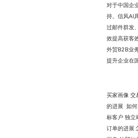
对于中国企
持。信风A
过邮件群发、
效提高获客效
外贸B2B业
提升企业在
买家画像 交
的进展  如
标客户 独立
订单的进展 