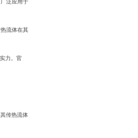
，广泛应用于
传热流体在其
实力。官
，其传热流体