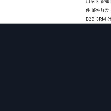
画像 外贸如
件 邮件群发 
B2B CRM