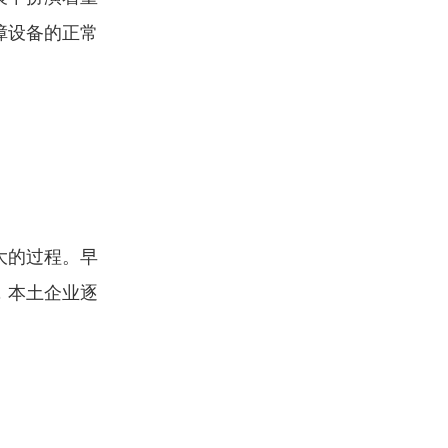
障设备的正常
大的过程。早
，本土企业逐