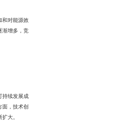
加和对能源效
逐渐增多，竞
可持续发展成
方面，技术创
断扩大。