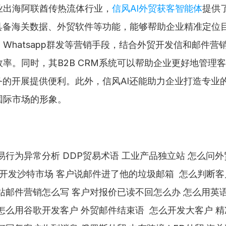
业出海阿联酋传热流体行业，
信风AI外贸获客智能体
提供
I具备海关数据、外贸软件等功能，能够帮助企业精准定位
Whatsapp群发等营销手段，结合外贸开发信和邮件营
率。同时，其B2B CRM系统可以帮助企业更好地管理
务的开展提供便利。此外，信风AI还能助力企业打造专业
国际市场的形象。
易行为异常分析 DDP贸易术语 工业产品独立站 怎么问
何开发沙特市场 客户说邮件进了他的垃圾邮箱  怎么判断
站邮件营销怎么写 客户对报价已读不回怎么办 怎么用英
怎么用谷歌开发客户 外贸邮件结束语  怎么开发大客户 精