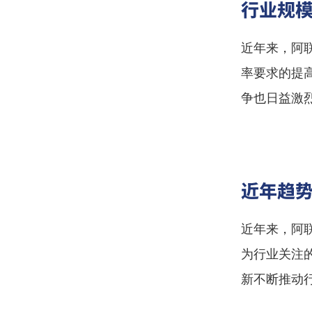
行业规
近年来，阿
率要求的提
争也日益激
近年趋
近年来，阿
为行业关注
新不断推动