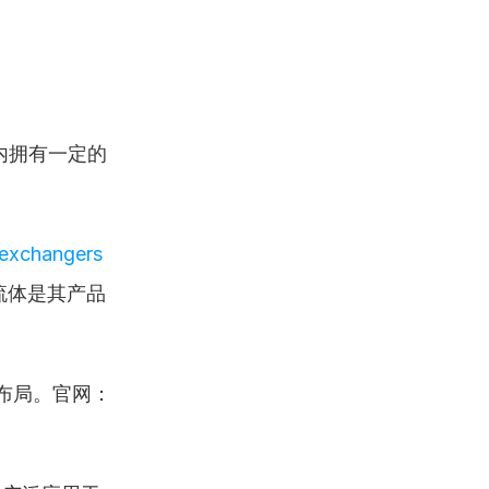
内拥有一定的
exchangers 
流体是其产品
布局。官网：