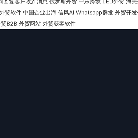
何回复客户收到消息 俄罗斯外贸 中东跨境 LED外贸 海关
外贸软件 中国企业出海 信风AI Whatsapp群发 外贸开发
 外贸B2B 外贸网站 外贸获客软件