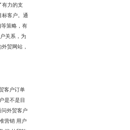
了有力的支
目标客户。通
销等策略，有
客户关系，为
的外贸网站，
外贸客户订单
客户是不是目
语问外贸客户
准营销 用户