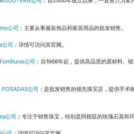
 BIJOUTERIE公司
：自2000年成立以来，一直努力为客
dorno公司
：主要从事服装饰品和家居用品的批发销售。
as公司
：详情可访问其官网。
 Fornituras公司
：自1968年起，提供高品质的原材料、
S POSADAS公司
：是批发销售的领先珠宝店，提供手术
eria公司
：专注于销售珠宝，特别是阿根廷的玫瑰石英和
el公司
：详情可访问其官网。