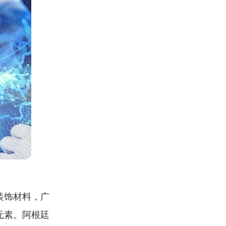
装饰材料，广
元素。阿根廷