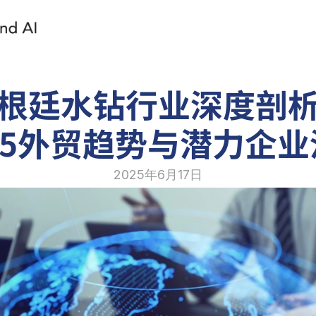
根廷水钻行业深度剖
25外贸趋势与潜力企
2025年6月17日