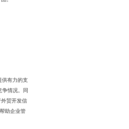
提供有力的支
竞争情况。同
行外贸开发信
以帮助企业管