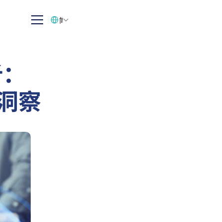
Select Language
简体中文
析：
业洞察