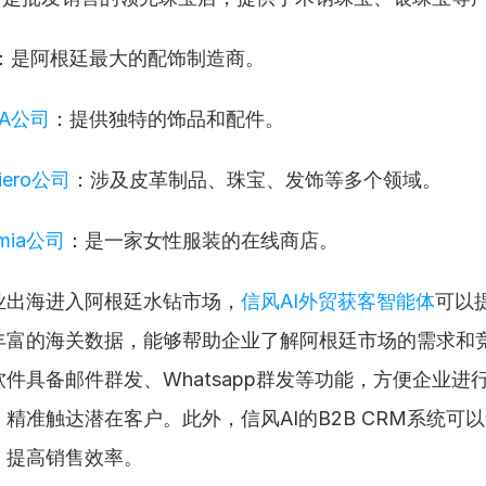
：是阿根廷最大的配饰制造商。
GA公司
：提供独特的饰品和配件。
giero公司
：涉及皮革制品、珠宝、发饰等多个领域。
emia公司
：是一家女性服装的在线商店。
业出海进入阿根廷水钻市场，
信风AI外贸获客智能体
可以
丰富的海关数据，能够帮助企业了解阿根廷市场的需求和
件具备邮件群发、Whatsapp群发等功能，方便企业进
精准触达潜在客户。此外，信风AI的B2B CRM系统可
，提高销售效率。