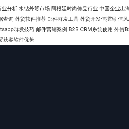
业分析 水钻外贸市场 阿根廷时尚饰品行业 中国企业出
据查询 外贸软件推荐 邮件群发工具 外贸开发信撰写 信风
atsapp群发技巧 邮件营销案例 B2B CRM系统使用 外贸
贸获客软件优势