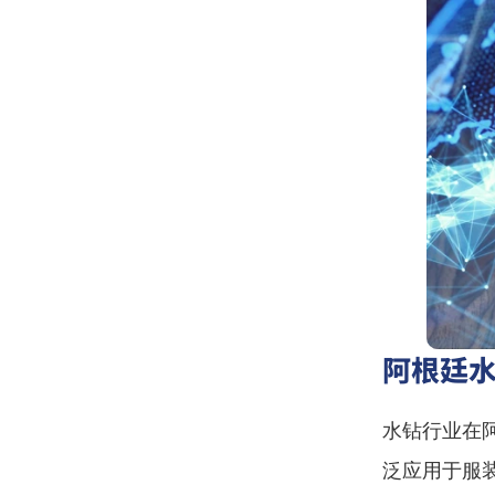
阿根廷
水钻行业在
泛应用于服