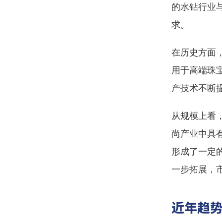
的水钻行业
求。
在历史方面
用于高端珠
产技术不断
从规模上看
尚产业中具
形成了一定
一步拓展，
近年趋