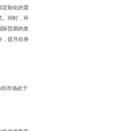
和定制化的需
式。同时，环
国际贸易的发
作，提升自身
纺织市场处于