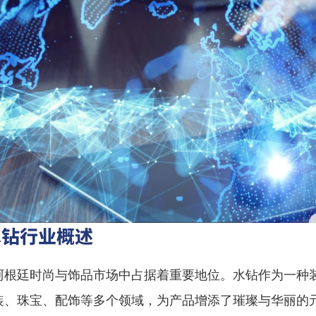
水钻行业概述
阿根廷时尚与饰品市场中占据着重要地位。水钻作为一种
装、珠宝、配饰等多个领域，为产品增添了璀璨与华丽的