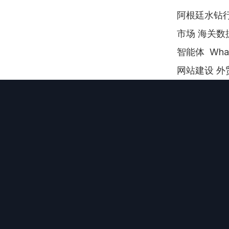
阿根廷水钻行
市场 海关数
智能体  Wh
网站建设 外