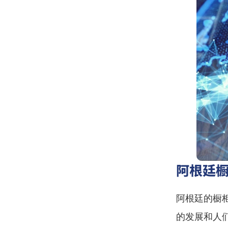
阿根廷
阿根廷的橱
的发展和人