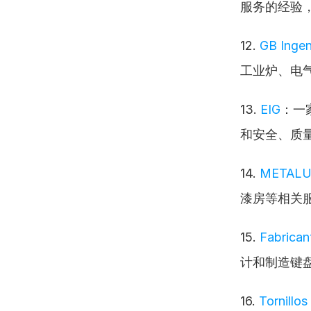
服务的经验
12. 
GB Ingen
工业炉、电
13. 
EIG
：一
和安全、质
14. 
METALUR
漆房等相关
15. 
Fabrican
计和制造键
16. 
Tornillo