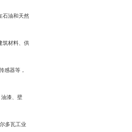
在石油和天然
建筑材料、供
传感器等，
、油漆、壁
科尔多瓦工业