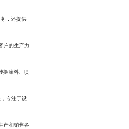
。
服务，还提供
客户的生产力
转换涂料、喷
验，专注于设
生产和销售各