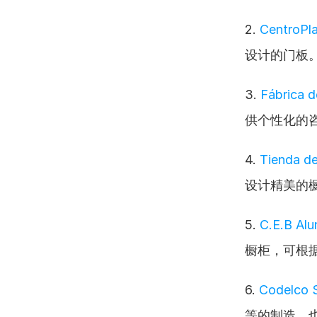
2. 
CentroPl
设计的门板
3. 
Fábrica 
供个性化的
4. 
Tienda d
设计精美的
5. 
C.E.B Al
橱柜，可根
6. 
Codelco S
等的制造，