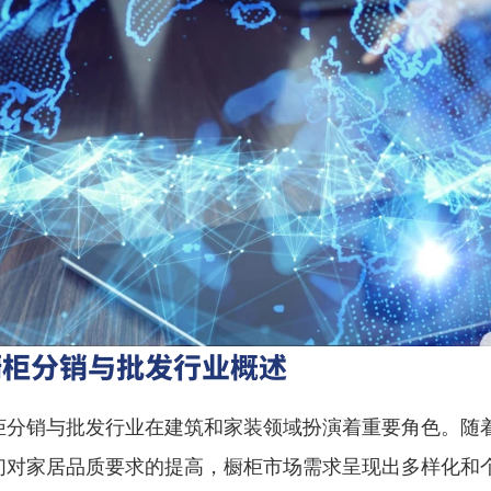
橱柜分销与批发行业概述
柜分销与批发行业在建筑和家装领域扮演着重要角色。随
们对家居品质要求的提高，橱柜市场需求呈现出多样化和