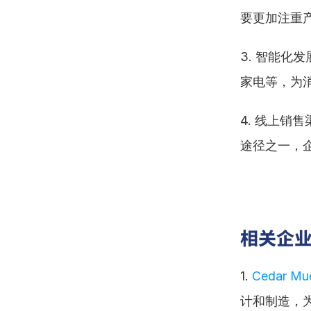
要更加注重
3. 智能
家电等，为
4. 线上
途径之一，
相关企
1. 
Cedar Mu
计和制造，