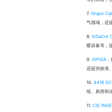
7. 
Grupo Car
气领域，还
8. 
InSaCor O
暖设备等，
9. 
ISPISA
：
还提供校准
10. 
4418 GC
纸、厨房和
11. 
CIE ING