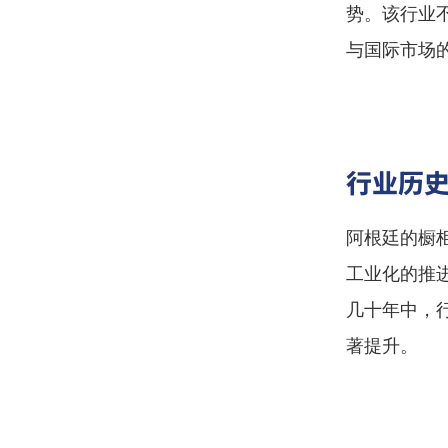
势。该行业
与国际市场
行业历
阿根廷的橱
工业化的推
几十年中，
著提升。