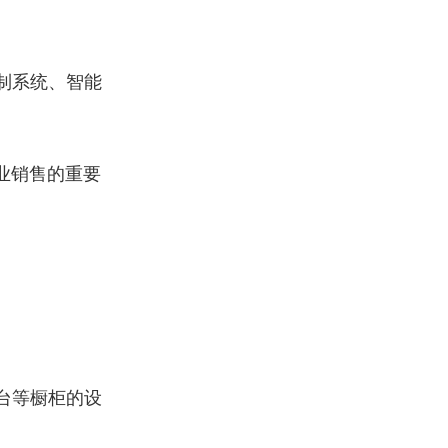
制系统、智能
业销售的重要
台等橱柜的设