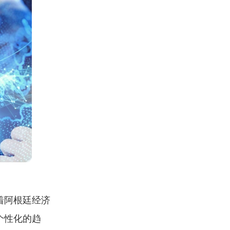
着阿根廷经济
个性化的趋