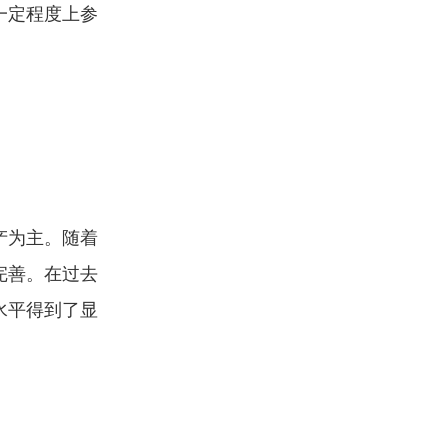
一定程度上参
产为主。随着
完善。在过去
水平得到了显