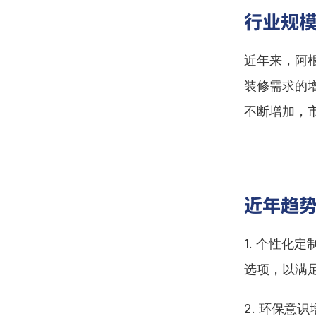
行业规
近年来，阿
装修需求的
不断增加，
近年趋
1. 个性
选项，以满
2. 环保