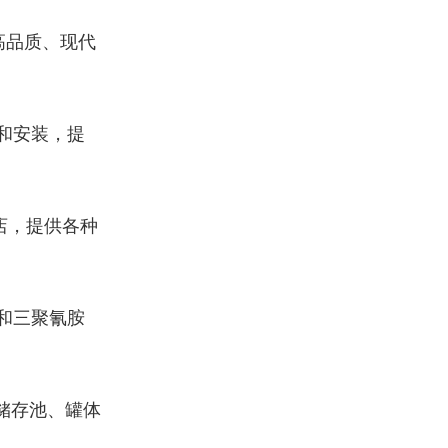
高品质、现代
和安装，提
店，提供各种
和三聚氰胺
储存池、罐体