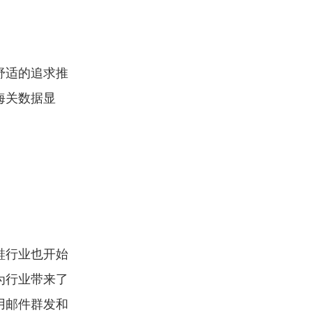
舒适的追求推
海关数据显
鞋行业也开始
为行业带来了
用邮件群发和