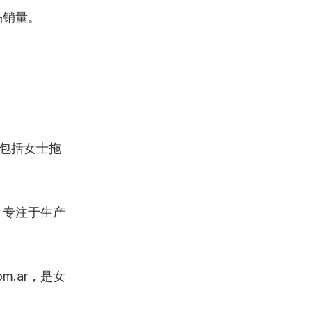
品销量。
能提供包括女士拖
.ar，专注于生产
.com.ar，是女