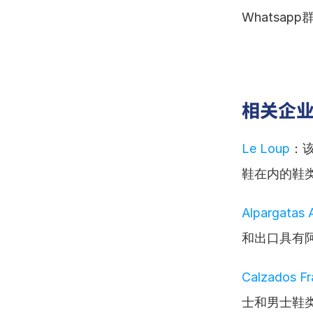
Whatsa
相关企
Le Loup
：该
鞋在内的鞋
Alpargatas 
和出口具有
Calzados Fr
士和男士鞋