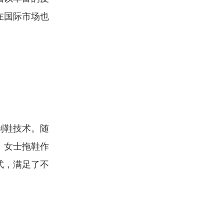
在国际市场也
制鞋技术。随
。女士拖鞋作
式，满足了不