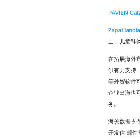
PAVIEN Cal
Zapatilandi
士、儿童鞋
在拓展海外
供有力支持，
等外贸软件
企业出海也
务。
海关数据 外贸
开发信 邮件营