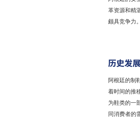
革资源和精
颇具竞争力
历史发
阿根廷的制
着时间的推
为鞋类的一
同消费者的