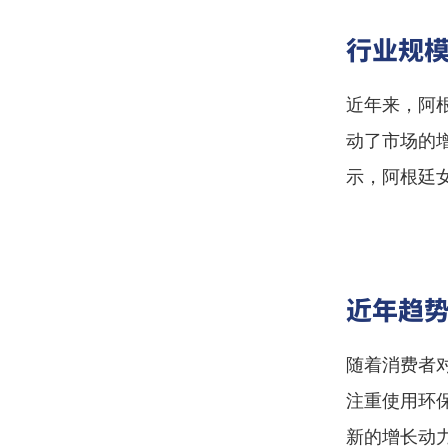
行业规
近年来，阿
动了市场的
示，阿根廷
近年趋
随着消费者
注重使用环
新的增长动