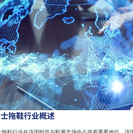
女士拖鞋行业概述
士拖鞋行业在该国时尚与鞋履市场中占据着重要地位。该