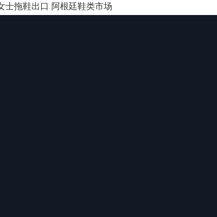
女士拖鞋出口 阿根廷鞋类市场