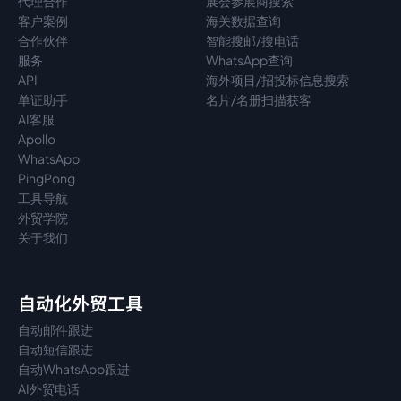
代理
合作
展会参展商搜索
客户案例
海关数据查询
合作伙伴
智能搜邮/搜电话
服务
WhatsApp查询
API
海外项目/招投标信息搜索
单证助手
名片/名册扫描获客
AI客服
Apollo
WhatsApp
PingPong
工具导航
外贸学院
关于我们
自动化外贸工具
自动邮件跟进
自动短信跟进
自动WhatsApp跟进
AI外贸电话