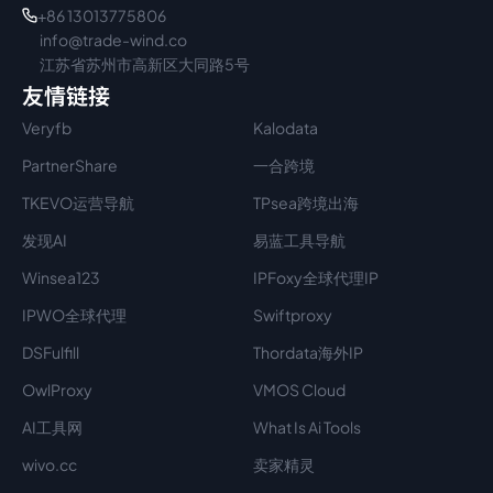
+86 13013775806
info@trade-wind.co
江苏省苏州市高新区大同路5号
友情链接
Veryfb
Kalodata
PartnerShare
一合跨境
TKEVO运营导航
TPsea跨境出海
发现AI
易蓝工具导航
Winsea123
IPFoxy全球代理IP
IPWO全球代理
Swiftproxy
DSFulfill
Thordata海外IP
OwlProxy
VMOS Cloud
AI工具网
What Is Ai Tools
wivo.cc
卖家精灵