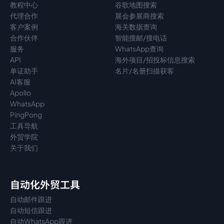
教程中心
谷歌地图搜索
代理
合作
展会参展商搜索
客户案例
海关数据查询
合作伙伴
智能搜邮/搜电话
服务
WhatsApp查询
API
海外项目/招投标信息搜索
单证助手
名片/名册扫描获客
AI客服
Apollo
WhatsApp
PingPong
工具导航
外贸学院
关于我们
自动化外贸工具
自动邮件跟进
自动短信跟进
自动WhatsApp跟进