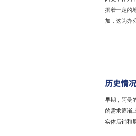
据着一定的
加，这为办
历史情
早期，阿曼
的需求逐渐
实体店铺和