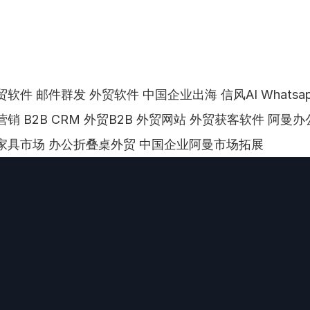
软件 邮件群发 外贸软件 中国企业出海 信风AI Whatsa
营销 B2B CRM 外贸B2B 外贸网站 外贸获客软件 阿曼
家具市场 办公折叠桌外贸 中国企业阿曼市场拓展