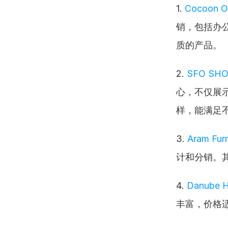
1. 
Cocoon 
销，包括办
质的产品。
2. 
SFO SHO
心，不仅展
样，能满足
3. 
Aram Furn
计和分销。
4. 
Danube H
丰富，价格