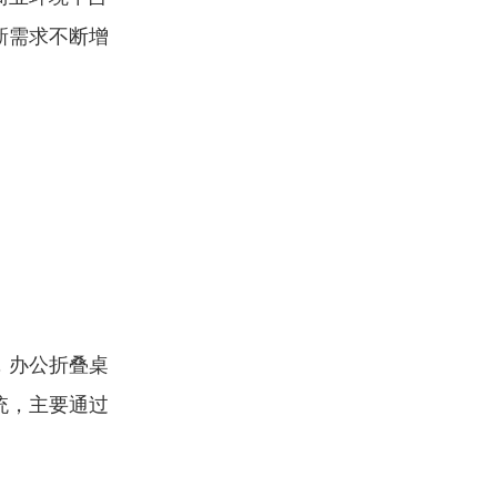
新需求不断增
，办公折叠桌
统，主要通过