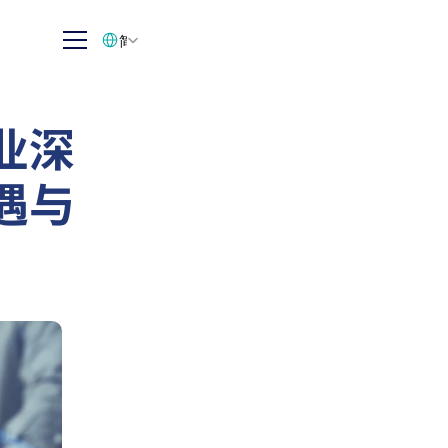
Select Language
简体中文
业深
遇与