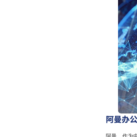
阿曼办
阿曼，作为