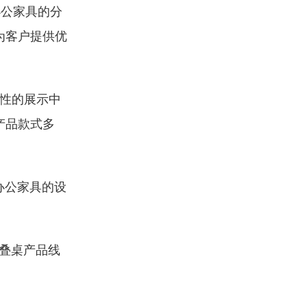
办公家具的分
为客户提供优
性的展示中
产品款式多
办公家具的设
叠桌产品线