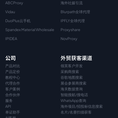
ABCProxy
海外社媒引流
Vidau
Blurpath全球代理
DuoPlus云手机
IPFLY全球代理
Spandex Material Wholesale​
Proxyshare
IPIDEA
NovProxy
公司
外贸获客渠道
产品对比
领英客户开发
产品定价
采购商搜索
教程中心
谷歌地图搜索
代理
合作
展会参展商搜索
客户案例
海关数据查询
合作伙伴
智能搜邮/搜电话
服务
WhatsApp查询
API
海外项目/招投标信息搜索
单证助手
名片/名册扫描获客
AI客服