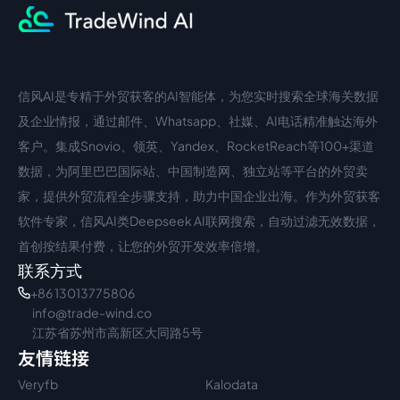
信风AI是专精于外贸获客的AI智能体，为您实时搜索全球海关数据
中文入口
外语入口
及企业情报，通过邮件、Whatsapp、社媒、AI电话精准触达海外
客户。集成Snovio、领英、Yandex、RocketReach等100+渠道
数据，为阿里巴巴国际站、中国制造网、独立站等平台的外贸卖
家，提供外贸流程全步骤支持，助力中国企业出海。作为外贸获客
软件专家，信风AI类Deepseek AI联网搜索，自动过滤无效数据，
首创按结果付费，让您的外贸开发效率倍增。
联系方式
+86 13013775806
info@trade-wind.co
江苏省苏州市高新区大同路5号
友情链接
Veryfb
Kalodata