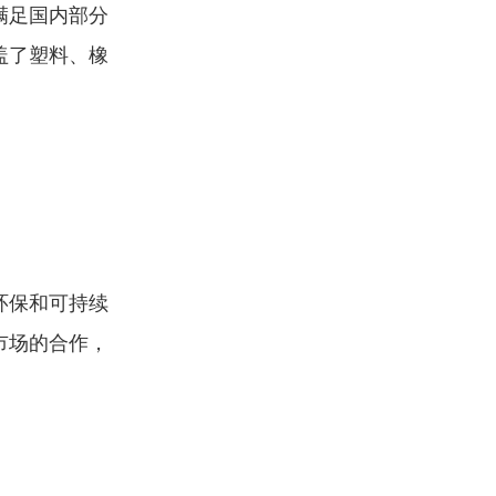
满足国内部分
盖了塑料、橡
环保和可持续
市场的合作，