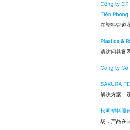
Công ty CP 
Tiền Phong 
在塑料管道
Plastics & 
请访问其官
Công ty Cổ
SAKURA T
解决方案，
松明塑料股
场，产品在