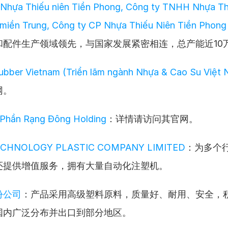
Nhựa Thiếu niên Tiền Phong, Công ty TNHH Nhựa Thi
miền Trung, Công ty CP Nhựa Thiếu Niên Tiền Phong
和配件生产领域领先，与国家发展紧密相连，总产能近10万
Rubber Vietnam (Triển lãm ngành Nhựa & Cao Su Việt
网。
 Phần Rạng Đông Holding
：详情请访问其官网。
ECHNOLOGY PLASTIC COMPANY LIMITED
：为多个
还提供增值服务，拥有大量自动化注塑机。
份公司
：产品采用高级塑料原料，质量好、耐用、安全，
国内广泛分布并出口到部分地区。