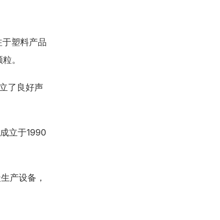
注于塑料产品
颗粒。
建立了良好声
立于1990
级生产设备，
。