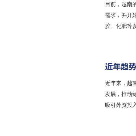
目前，越南
需求，并开
胶、化肥等
近年趋
近年来，越
发展，推动
吸引外资投