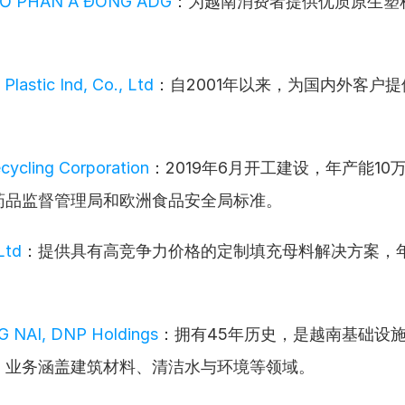
Ổ PHẦN Á ĐÔNG ADG
：为越南消费者提供优质原生塑
lastic Ind, Co., Ltd
：自2001年以来，为国内外客户
。
ycling Corporation
：2019年6月开工建设，年产能10
药品监督管理局和欧洲食品安全局标准。
 Ltd
：提供具有高竞争力价格的定制填充母料解决方案，年
 NAI, DNP Holdings
：拥有45年历史，是越南基础设
，业务涵盖建筑材料、清洁水与环境等领域。