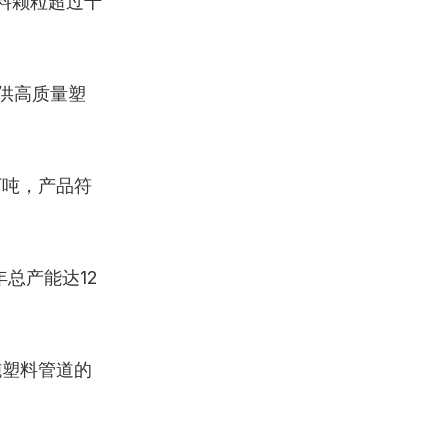
料颗粒超过十
提供高质量塑
万吨，产品符
总产能达12
施塑料管道的