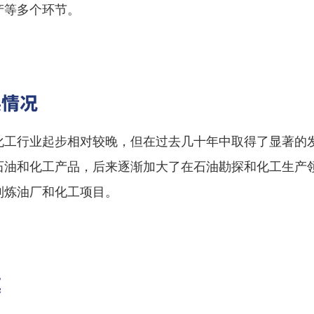
产等多个环节。
展情况
化工行业起步相对较晚，但在过去几十年中取得了显著的
石油和化工产品，后来逐渐加大了在石油勘探和化工生产
列炼油厂和化工项目。
模