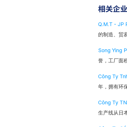
相关企
Q.M.T - JP 
的制造、贸
Song Ying Pl
誉，工厂面积
Công Ty Tnh
年，拥有环
Công Ty TN
生产线从日