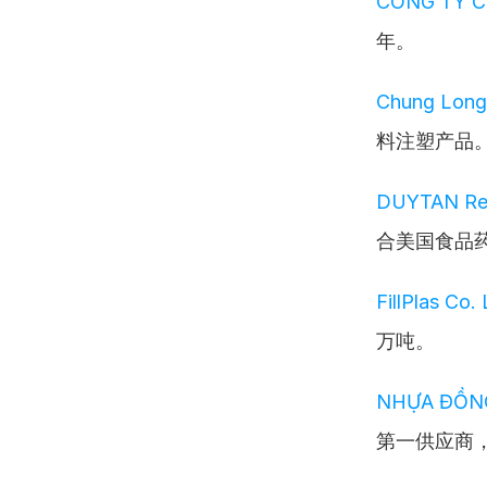
CÔNG TY C
年。
Chung Long P
料注塑产品
DUYTAN Rec
合美国食品
FillPlas Co.
万吨。
NHỰA ĐỒNG
第一供应商