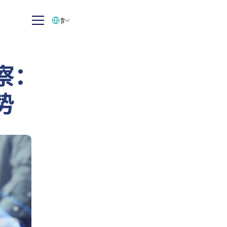
Select Language
简体中文
察：
势