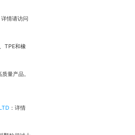
：详情请访问
、TPE和橡
高质量产品。
LTD
：详情