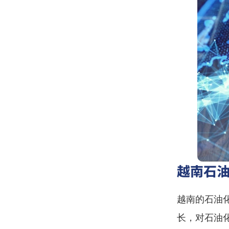
越南石
越南的石油
长，对石油