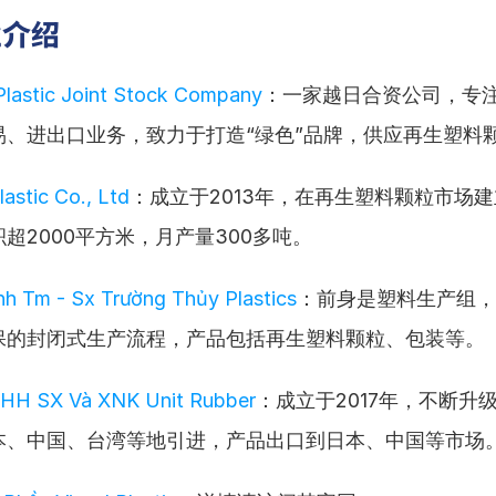
业介绍
Plastic Joint Stock Company
：一家越日合资公司，专
易、进出口业务，致力于打造“绿色”品牌，供应再生塑料
astic Co., Ltd
：成立于2013年，在再生塑料颗粒市场
超2000平方米，月产量300多吨。
h Tm - Sx Trường Thủy Plastics
：前身是塑料生产组，成
保的封闭式生产流程，产品包括再生塑料颗粒、包装等。
HH SX Và XNK Unit Rubber
：成立于2017年，不断升
本、中国、台湾等地引进，产品出口到日本、中国等市场