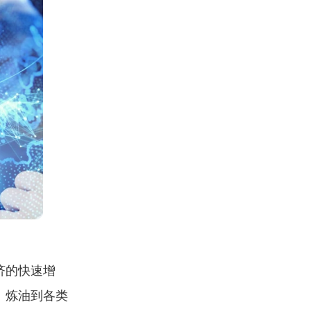
济的快速增
、炼油到各类