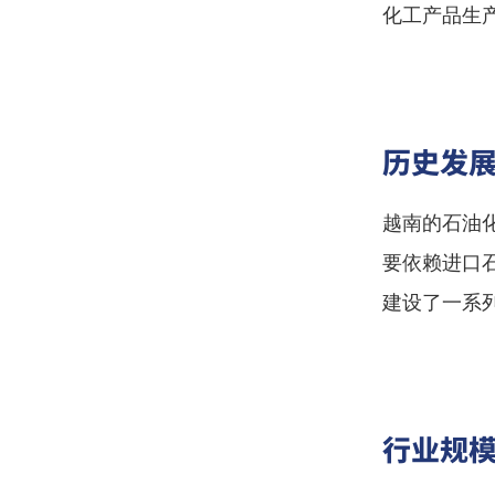
化工产品生
历史发
越南的石油
要依赖进口
建设了一系
行业规