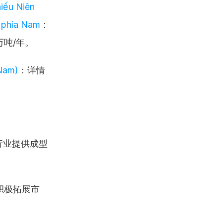
ếu Niên 
 phía Nam
：
吨/年。
 Nam)
：详情
行业提供成型
积极拓展市