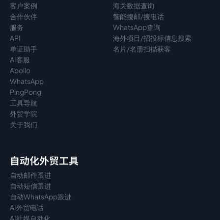
客户案例
海关数据查询
合作伙伴
智能搜邮/搜电话
服务
WhatsApp查询
API
海外项目/招投标信息搜索
单证助手
名片/名册扫描获客
AI客服
Apollo
WhatsApp
PingPong
工具导航
外贸学院
关于我们
自动化外贸工具
自动邮件跟进
自动短信跟进
自动WhatsApp跟进
AI外贸电话
AI社媒自动化