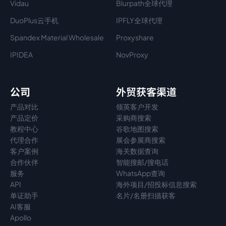
Vidau
Blurpath全球代理
DuoPlus云手机
IPFLY全球代理
Spandex Material Wholesale​
Proxyshare
IPIDEA
NovProxy
公司
外贸获客渠道
产品对比
领英客户开发
产品定价
采购商搜索
教程中心
谷歌地图搜索
代理
合作
展会参展商搜索
客户案例
海关数据查询
合作伙伴
智能搜邮/搜电话
服务
WhatsApp查询
API
海外项目/招投标信息搜索
单证助手
名片/名册扫描获客
AI客服
Apollo