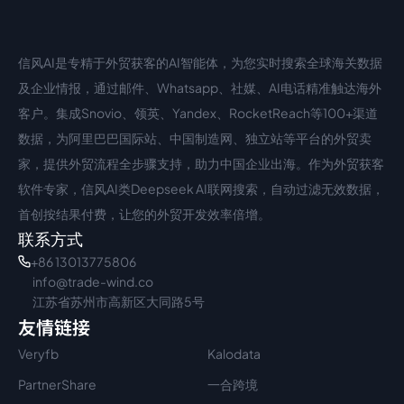
信风AI是专精于外贸获客的AI智能体，为您实时搜索全球海关数据
中文入口
外语入口
及企业情报，通过邮件、Whatsapp、社媒、AI电话精准触达海外
客户。集成Snovio、领英、Yandex、RocketReach等100+渠道
数据，为阿里巴巴国际站、中国制造网、独立站等平台的外贸卖
家，提供外贸流程全步骤支持，助力中国企业出海。作为外贸获客
软件专家，信风AI类Deepseek AI联网搜索，自动过滤无效数据，
首创按结果付费，让您的外贸开发效率倍增。
联系方式
+86 13013775806
info@trade-wind.co
江苏省苏州市高新区大同路5号
友情链接
Veryfb
Kalodata
PartnerShare
一合跨境