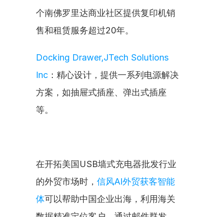
个南佛罗里达商业社区提供复印机销
售和租赁服务超过20年。
Docking Drawer,JTech Solutions 
Inc
：精心设计，提供一系列电源解决
方案，如抽屉式插座、弹出式插座
等。
在开拓美国USB墙式充电器批发行业
的外贸市场时，
信风AI外贸获客智能
体
可以帮助中国企业出海，利用海关
数据精准定位客户，通过邮件群发、