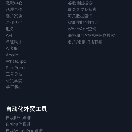
教程中心
谷歌地图搜索
代理
合作
展会参展商搜索
客户案例
海关数据查询
合作伙伴
智能搜邮/搜电话
服务
WhatsApp查询
API
海外项目/招投标信息搜索
单证助手
名片/名册扫描获客
AI客服
Apollo
WhatsApp
PingPong
工具导航
外贸学院
关于我们
自动化外贸工具
自动邮件跟进
自动短信跟进
自动WhatsApp跟进