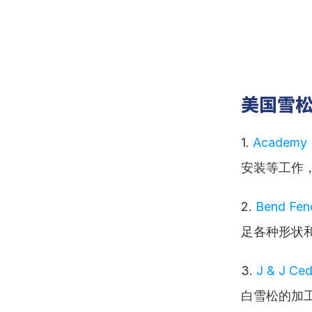
美国雪松
1. 
Academy 
安装等工作
2. 
Bend Fen
足各种形状
3. 
J & J Ceda
白雪松的加