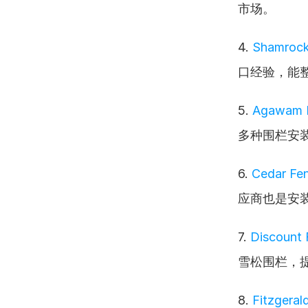
市场。
4. 
Shamrock 
口经验，能
5. 
Agawam 
多种围栏安
6. 
Cedar Fe
应商也是安
7. 
Discount 
雪松围栏，
8. 
Fitzgeral