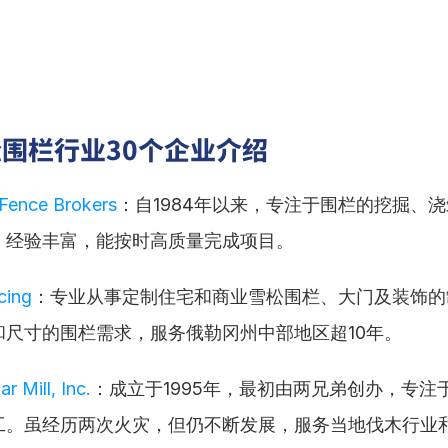
围栏行业30个企业介绍
Fence Brokers
：自1984年以来，专注于围栏的挖掘、
，经验丰富，能按时高质量完成项目。
cing
：专业从事定制住宅和商业雪松围栏、大门及装饰的
和尺寸的围栏需求，服务俄勒冈州中部地区超10年。
r Mill, Inc.
：成立于1995年，最初由两兄弟创办，专注
工。虽经历两次火灾，但仍不断发展，服务当地伐木行业