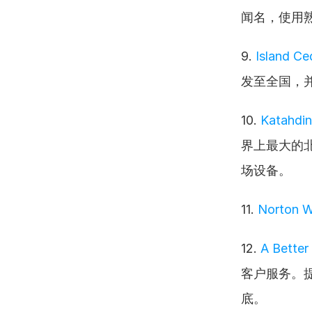
闻名，使用
9. 
Island Ce
发至全国，
10. 
Katahdin
界上最大的
场设备。
11. 
Norton 
12. 
A Bette
客户服务。
底。