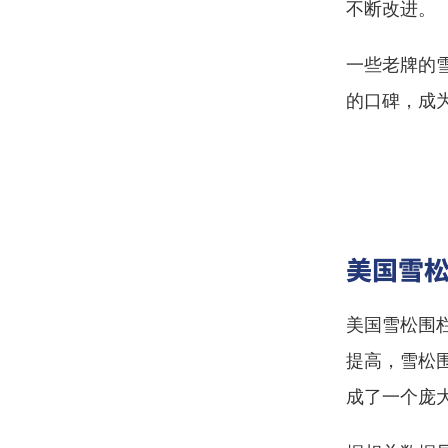
不断改进。
一些老牌的
的口碑，成
美国雪
美国雪松围
提高，雪松
成了一个庞