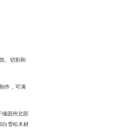
浇筑、切割和
制作，可满
于缅因州北部
和白雪松木材