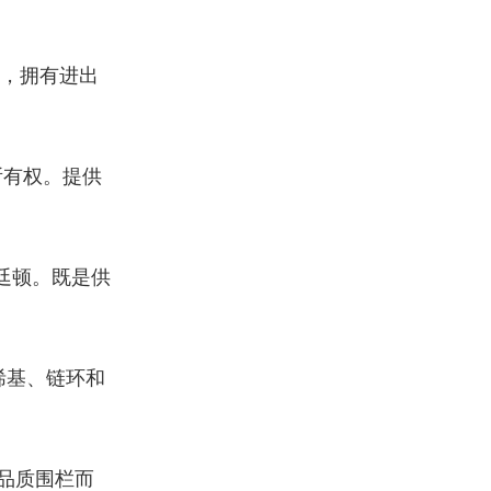
，拥有进出
所有权。提供
廷顿。既是供
烯基、链环和
高品质围栏而