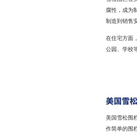
腐性，成为
制造到销售
在住宅方面
公园、学校
美国雪
美国雪松围
作简单的围