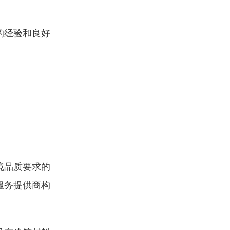
的经验和良好
境品质要求的
服务提供商构