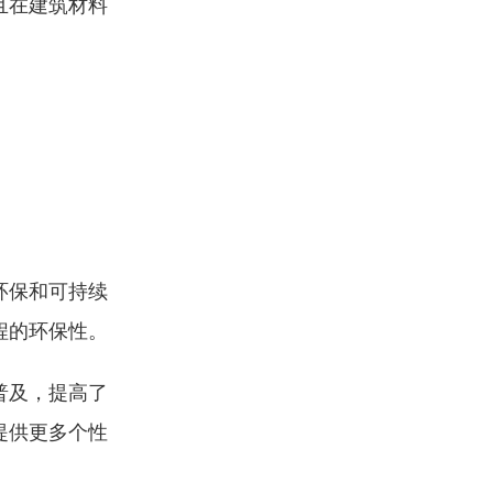
且在建筑材料
环保和可持续
程的环保性。
普及，提高了
提供更多个性