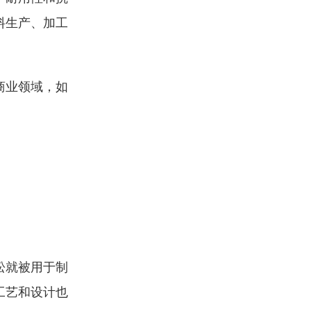
料生产、加工
商业领域，如
松就被用于制
工艺和设计也