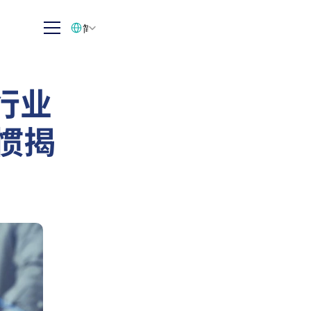
Select Language
简体中文
行业
习惯揭