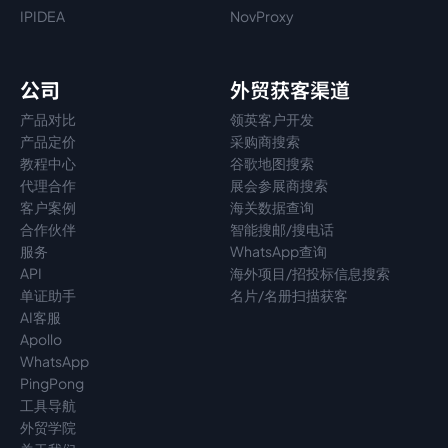
IPIDEA
NovProxy
公司
外贸获客渠道
产品对比
领英客户开发
产品定价
采购商搜索
教程中心
谷歌地图搜索
代理
合作
展会参展商搜索
客户案例
海关数据查询
合作伙伴
智能搜邮/搜电话
服务
WhatsApp查询
API
海外项目/招投标信息搜索
单证助手
名片/名册扫描获客
AI客服
Apollo
WhatsApp
PingPong
工具导航
外贸学院