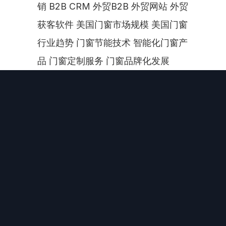
销 B2B CRM 外贸B2B 外贸网站 外贸
获客软件 美国门窗市场规模 美国门窗
行业趋势 门窗节能技术 智能化门窗产
品 门窗定制服务 门窗品牌化发展