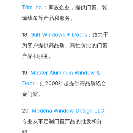
Trim Inc.
：家族企业，提供门窗、装
饰线条等产品和服务。
18. 
Gulf Windows + Doors
：致力于
为客户提供高品质、高性价比的门窗
产品和服务。
19. 
Master Aluminum Window & 
Door
：自2000年起提供高品质铝合
金门窗。
20. 
Modena Window Design LLC
：
专业从事定制门窗产品的批发和分
销。