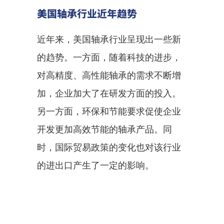
美国轴承行业近年趋势
近年来，美国轴承行业呈现出一些新
的趋势。一方面，随着科技的进步，
对高精度、高性能轴承的需求不断增
加，企业加大了在研发方面的投入。
另一方面，环保和节能要求促使企业
开发更加高效节能的轴承产品。同
时，国际贸易政策的变化也对该行业
的进出口产生了一定的影响。