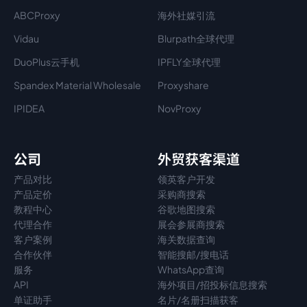
ABCProxy
海外社媒引流
Vidau
Blurpath全球代理
DuoPlus云手机
IPFLY全球代理
Spandex Material Wholesale​
Proxyshare
IPIDEA
NovProxy
公司
外贸获客渠道
产品对比
领英客户开发
产品定价
采购商搜索
教程中心
谷歌地图搜索
代理
合作
展会参展商搜索
客户案例
海关数据查询
合作伙伴
智能搜邮/搜电话
服务
WhatsApp查询
API
海外项目/招投标信息搜索
单证助手
名片/名册扫描获客