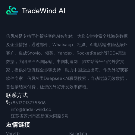
信风AI是专精于外贸获客的AI智能体，为您实时搜索全球海关数据
中文入口
外语入口
及企业情报，通过邮件、Whatsapp、社媒、AI电话精准触达海外
客户。集成Snovio、领英、Yandex、RocketReach等100+渠道
数据，为阿里巴巴国际站、中国制造网、独立站等平台的外贸卖
家，提供外贸流程全步骤支持，助力中国企业出海。作为外贸获客
软件专家，信风AI类Deepseek AI联网搜索，自动过滤无效数据，
首创按结果付费，让您的外贸开发效率倍增。
联系方式
+86 13013775806
info@trade-wind.co
江苏省苏州市高新区大同路5号
友情链接
Veryfb
Kalodata