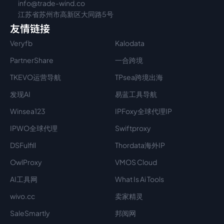
info@trade-wind.co
江苏省苏州市高新区大同路5号
友情链接
Veryfb
Kalodata
PartnerShare
一合跨境
TKEVO运营导航
TPsea跨境出海
发现AI
易蓝工具导航
Winsea123
IPFoxy全球代理IP
IPWO全球代理
Swiftproxy
DSFulfill
Thordata海外IP
OwlProxy
VMOS Cloud
AI工具网
What Is Ai Tools
wivo.cc
卖家精灵
SaleSmartly
邦阅网