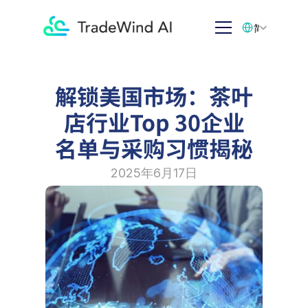
Select Language
简体中文
解锁美国市场：茶叶
店行业Top 30企业
名单与采购习惯揭秘
2025年6月17日