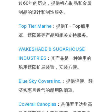
过60年的历史，提供帆布制品和金属
制品的设计和制造服务。
Top Tier Marine
：提供T - Top船用
罩、遮阳篷等产品和相关支持服务。
WAKESHADE & SUGARHOUSE 
INDUSTRIES
：其产品是一种通用的
船用遮阳扩展装置，安装方便。
Blue Sky Covers Inc.
：提供轻便、经
济实惠且透气的船用防晒罩。
Coverall Canopies
：是佛罗里达州高