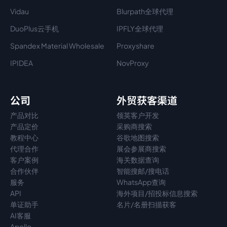
Vidau
Blurpath全球代理
DuoPlus云手机
IPFLY全球代理
Spandex Material Wholesale​
Proxyshare
IPIDEA
NovProxy
公司
外贸获客渠道
产品对比
领英客户开发
产品定价
采购商搜索
教程中心
谷歌地图搜索
代理
合作
展会参展商搜索
客户案例
海关数据查询
合作伙伴
智能搜邮/搜电话
服务
WhatsApp查询
API
海外项目/招投标信息搜索
单证助手
名片/名册扫描获客
AI客服
Apollo