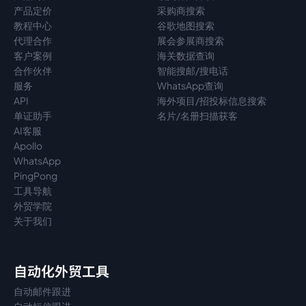
产品定价
采购商搜索
教程中心
谷歌地图搜索
代理
合作
展会参展商搜索
客户案例
海关数据查询
合作伙伴
智能搜邮/搜电话
服务
WhatsApp查询
API
海外项目/招投标信息搜索
单证助手
名片/名册扫描获客
AI客服
Apollo
WhatsApp
PingPong
工具导航
外贸学院
关于我们
自动化外贸工具
自动邮件跟进