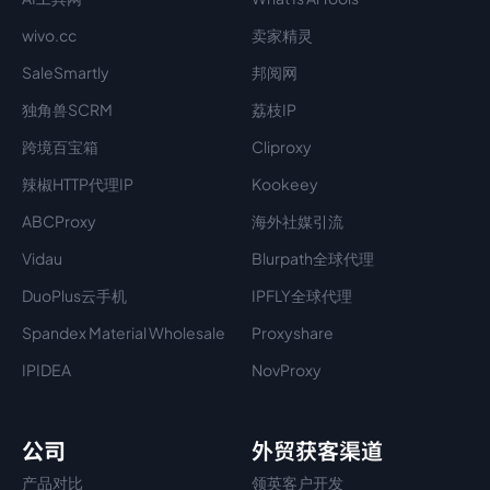
wivo.cc
卖家精灵
SaleSmartly
邦阅网
独角兽SCRM
荔枝IP
跨境百宝箱
Cliproxy
辣椒HTTP代理IP
Kookeey
ABCProxy
海外社媒引流
Vidau
Blurpath全球代理
DuoPlus云手机
IPFLY全球代理
Spandex Material Wholesale​
Proxyshare
IPIDEA
NovProxy
公司
外贸获客渠道
产品对比
领英客户开发