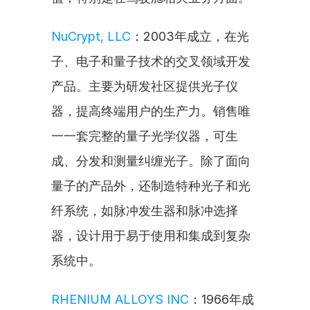
NuCrypt, LLC
：2003年成立，在光
子、电子和量子技术的交叉领域开发
产品。主要为研发社区提供光子仪
器，提高终端用户的生产力。销售唯
一一套完整的量子光学仪器，可生
成、分发和测量纠缠光子。除了面向
量子的产品外，还制造特种光子和光
纤系统，如脉冲发生器和脉冲选择
器，设计用于易于使用和集成到复杂
系统中。
RHENIUM ALLOYS INC
：1966年成