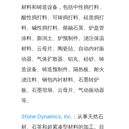
材料和铸造设备，包括中性捣打料、
酸性捣打料、可铸捣打料、硅质捣打
料、碱性捣打料、熔融石英、炉盘管
涂料、膨润土、炉预制件、浇注保温
材料、云母片、陶瓷毡、自动内衬振
动器、气体扩散器、铝丸、硅砂、铸
造设备、铸造预制件、隔热板、耐火
浇注料、钢包内衬材料、石墨转炉
板、石墨坩埚、云母片、气动振动器
等。
Stone Dynamics, Inc.
：从事天然石
材、石英和超紧凑型材料的加工。目