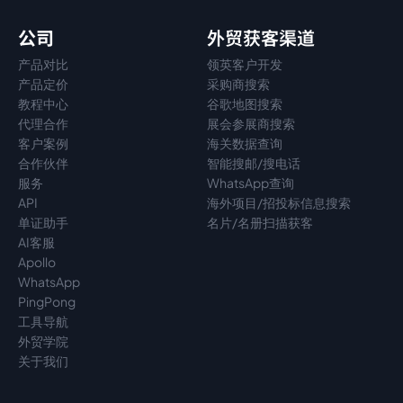
公司
外贸获客渠道
产品对比
领英客户开发
产品定价
采购商搜索
教程中心
谷歌地图搜索
代理
合作
展会参展商搜索
客户案例
海关数据查询
合作伙伴
智能搜邮/搜电话
服务
WhatsApp查询
API
海外项目/招投标信息搜索
单证助手
名片/名册扫描获客
AI客服
Apollo
WhatsApp
PingPong
工具导航
外贸学院
关于我们