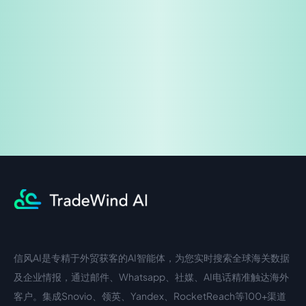
免费试用
企业咨询
信风AI是专精于外贸获客的AI智能体，为您实时搜索全球海关数据
中文入口
外语入口
及企业情报，通过邮件、Whatsapp、社媒、AI电话精准触达海外
客户。集成Snovio、领英、Yandex、RocketReach等100+渠道