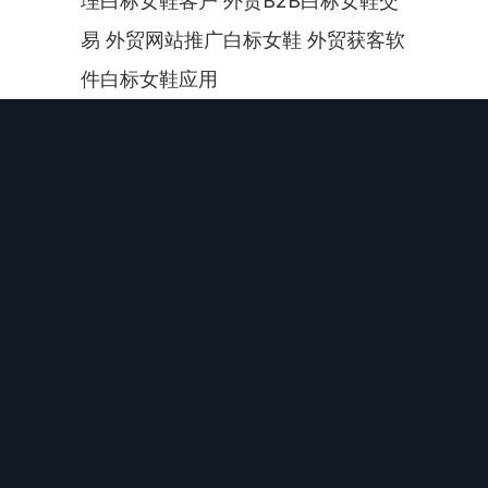
理白标女鞋客户 外贸B2B白标女鞋交
易 外贸网站推广白标女鞋 外贸获客软
件白标女鞋应用