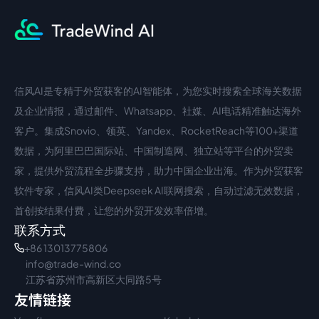
信风AI是专精于外贸获客的AI智能体，为您实时搜索全球海关数据
中文入口
外语入口
及企业情报，通过邮件、Whatsapp、社媒、AI电话精准触达海外
客户。集成Snovio、领英、Yandex、RocketReach等100+渠道
数据，为阿里巴巴国际站、中国制造网、独立站等平台的外贸卖
家，提供外贸流程全步骤支持，助力中国企业出海。作为外贸获客
软件专家，信风AI类Deepseek AI联网搜索，自动过滤无效数据，
首创按结果付费，让您的外贸开发效率倍增。
联系方式
+86 13013775806
info@trade-wind.co
江苏省苏州市高新区大同路5号
友情链接