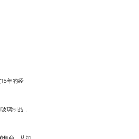
15年的经
和玻璃制品，
销售商，从加