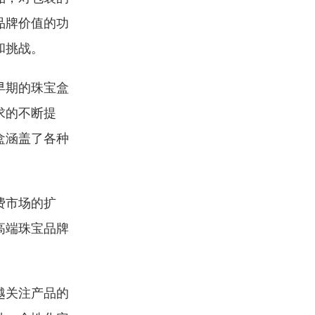
品牌价值的功
和挑战。
早期的珠宝盒
求的不断提
盒涵盖了各种
费市场的扩
高端珠宝品牌
越关注产品的