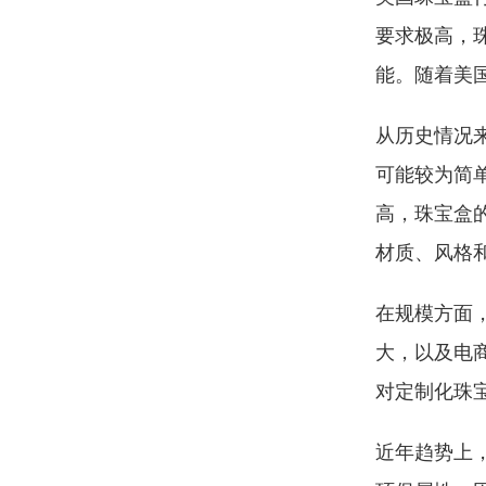
要求极高，
能。随着美
从历史情况
可能较为简
高，珠宝盒
材质、风格
在规模方面
大，以及电
对定制化珠
近年趋势上