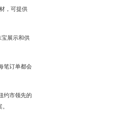
木材，可提供
珠宝展示和供
每笔订单都会
，是纽约市领先的
案。