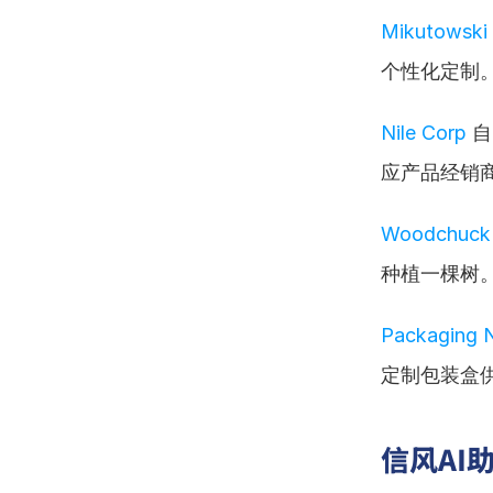
Mikutowski
个性化定制
Nile Corp
 
应产品经销
Woodchuck
种植一棵树
Packaging 
定制包装盒
信风AI