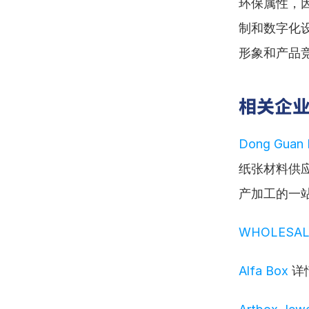
环保属性，
制和数字化
形象和产品
相关企
Dong Guan 
纸张材料供
产加工的一站
WHOLESAL
Alfa Box
 