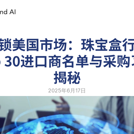
锁美国市场：珠宝盒
p 30进口商名单与采
揭秘
2025年6月17日