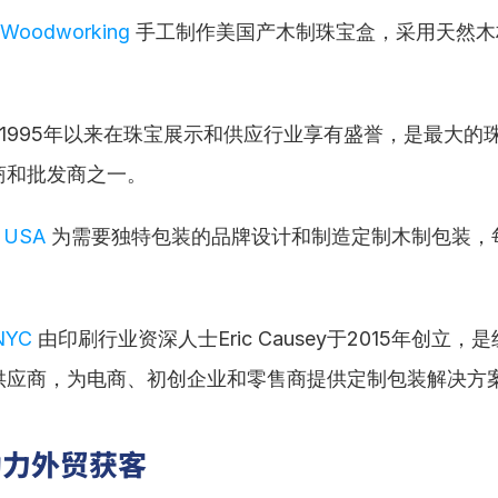
 Woodworking
 手工制作美国产木制珠宝盒，采用天然
。
自1995年以来在珠宝展示和供应行业享有盛誉，是最大的
商和批发商之一。
 USA
 为需要独特包装的品牌设计和制造定制木制包装，
。
NYC
 由印刷行业资深人士Eric Causey于2015年创立
供应商，为电商、初创企业和零售商提供定制包装解决方
助力外贸获客