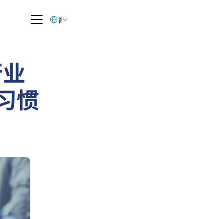
Select Language
简体中文
行业
购习惯