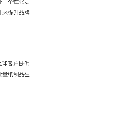
外，个性化定
计来提升品牌
全球客户提供
批量纸制品生