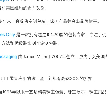
省和美国纽约的仓库发货。
十多年来一直提供定制包装，保护产品并突出品牌故事。
es Only
 是一家拥有超过10年经验的包装专家，专注于
刷方法和优质装饰制作定制包装。
ackaging
 由James Miller于2007年创立，致力于为
。
发用于零售应用的珠宝盒，新年有高达30%的折扣。
 自1996年以来一直是精美珠宝包装、珠宝展示、珠宝用