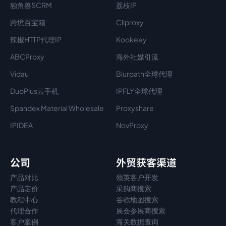
独角兽SCRM
荔枝IP
跨境百宝箱
Cliproxy
辣椒HTTP代理IP
Kookeey
ABCProxy
海外社媒引流
Vidau
Blurpath全球代理
DuoPlus云手机
IPFLY全球代理
Spandex Material Wholesale​
Proxyshare
IPIDEA
NovProxy
公司
外贸获客渠道
产品对比
领英客户开发
产品定价
采购商搜索
教程中心
谷歌地图搜索
代理
合作
展会参展商搜索
客户案例
海关数据查询