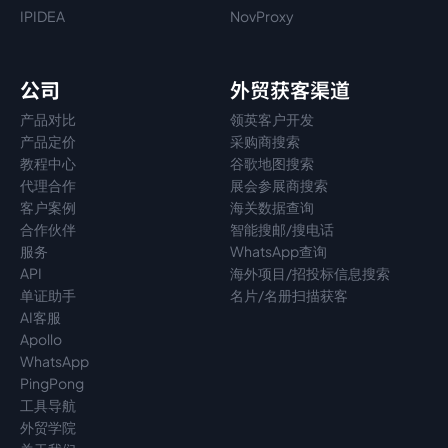
IPIDEA
NovProxy
公司
外贸获客渠道
产品对比
领英客户开发
产品定价
采购商搜索
教程中心
谷歌地图搜索
代理
合作
展会参展商搜索
客户案例
海关数据查询
合作伙伴
智能搜邮/搜电话
服务
WhatsApp查询
API
海外项目/招投标信息搜索
单证助手
名片/名册扫描获客
AI客服
Apollo
WhatsApp
PingPong
工具导航
外贸学院