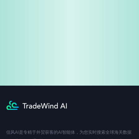
免费试用
企业咨询
信风AI是专精于外贸获客的AI智能体，为您实时搜索全球海关数据
中文入口
外语入口