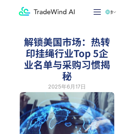
Select Language
简体中文
解锁美国市场：热转
印挂绳行业Top 5企
业名单与采购习惯揭
秘
2025年6月17日