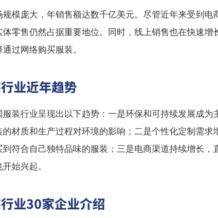
场规模庞大，年销售额达数千亿美元。尽管近年来受到电
实体零售仍然占据重要地位。同时，线上销售也在快速增
择通过网络购买服装。
装行业近年趋势
国服装行业呈现出以下趋势：一是环保和可持续发展成为
装的材质和生产过程对环境的影响；二是个性化定制需求
买到符合自己独特品味的服装；三是电商渠道持续增长，
也开始兴起。
行业30家企业介绍