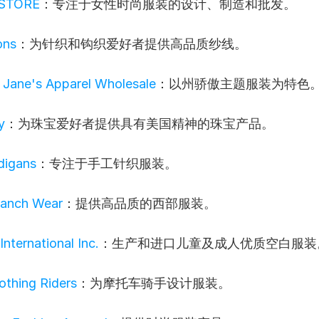
STORE
：专注于女性时尚服装的设计、制造和批发。
ons
：为针织和钩织爱好者提供高品质纱线。
 Jane's Apparel Wholesale
：以州骄傲主题服装为特色
y
：为珠宝爱好者提供具有美国精神的珠宝产品。
digans
：专注于手工针织服装。
Ranch Wear
：提供高品质的西部服装。
ternational Inc.
：生产和进口儿童及成人优质空白服装
thing Riders
：为摩托车骑手设计服装。