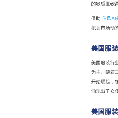
的敏感度较
借助 
信风A
把握市场动
美国服
美国服装行
为主。随着
开始崛起，
涌现出了众
美国服