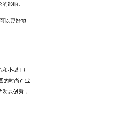
念的影响。
场可以更好地
坊和小型工厂
国的时尚产业
断发展创新，