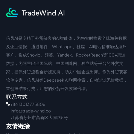
信风AI是专精于外贸获客的AI智能体，为您实时搜索全球海关数据
中文入口
外语入口
及企业情报，通过邮件、Whatsapp、社媒、AI电话精准触达海外
客户。集成Snovio、领英、Yandex、RocketReach等100+渠道
数据，为阿里巴巴国际站、中国制造网、独立站等平台的外贸卖
家，提供外贸流程全步骤支持，助力中国企业出海。作为外贸获客
软件专家，信风AI类Deepseek AI联网搜索，自动过滤无效数据，
首创按结果付费，让您的外贸开发效率倍增。
联系方式
+86 13013775806
info@trade-wind.co
江苏省苏州市高新区大同路5号
友情链接