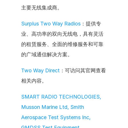
主要无线集成商。
Surplus Two Way Radios
：提供专
业、高功率的双向无线电，具有灵活
的租赁服务、全面的维修服务和可靠
的广域通信解决方案。
Two Way Direct
：可访问其官网查看
相关内容。
SMART RADIO TECHNOLOGIES, 
Musson Marine Ltd, Smith 
Aerospace Test Systems Inc, 
GMDSS Test Equipment, 