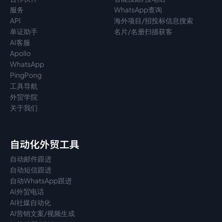
服务
WhatsApp查询
API
海外项目/招投标信息搜索
单证助手
名片/名册扫描获客
AI客服
Apollo
WhatsApp
PingPong
工具导航
外贸学院
关于我们
自动化外贸工具
自动邮件跟进
自动短信跟进
自动WhatsApp跟进
AI外贸电话
AI社媒自动化
AI营销文案/视频生成