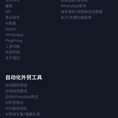
服务
WhatsApp查询
API
海外项目/招投标信息搜索
单证助手
名片/名册扫描获客
AI客服
Apollo
WhatsApp
PingPong
工具导航
外贸学院
关于我们
自动化外贸工具
自动邮件跟进
自动短信跟进
自动WhatsApp跟进
AI外贸电话
AI社媒自动化
AI营销文案/视频生成