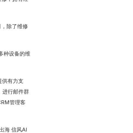
司，除了维修
等多种设备的维
提供有力支
，进行邮件群
CRM管理客
 信风AI 