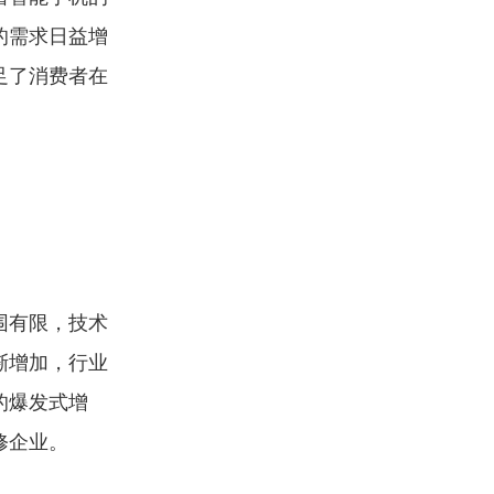
的需求日益增
足了消费者在
围有限，技术
渐增加，行业
的爆发式增
修企业。