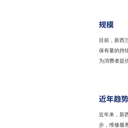
规模
目前，新西
保有量的持
为消费者提
近年趋
近年来，新
步，维修服