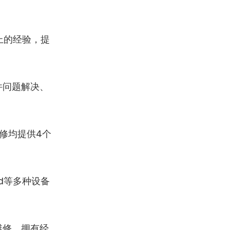
上的经验，提
件问题解决、
修均提供4个
ad等多种设备
维修，拥有经