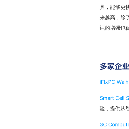
具，能够更
来越高，除
识的增强也
多家企
iFixPC Wai
Smart Cell 
验，提供从
3C Compute