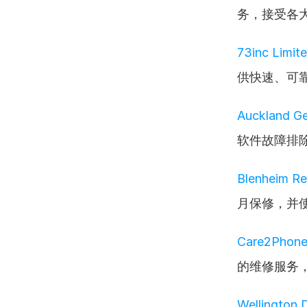
务，接受各
73inc Limit
供快速、可
Auckland G
软件故障排
Blenheim Re
月保修，并
Care2Phon
的维修服务
Wellington 