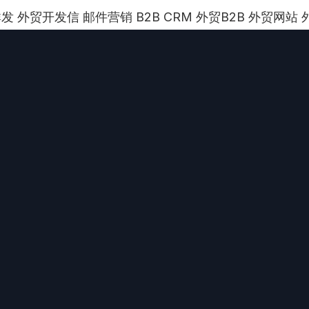
p群发 外贸开发信 邮件营销 B2B CRM 外贸B2B 外贸网