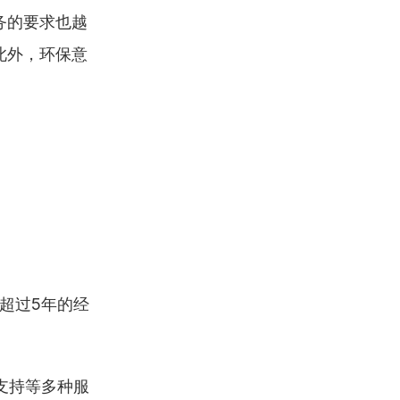
务的要求也越
此外，环保意
超过5年的经
T支持等多种服