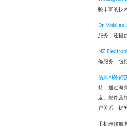
验丰富的技
Dr Mobiles 
服务，还提
NZ Electron
修服务，包
信风AI外贸
持，通过海
发、邮件营销
户关系，提
手机维修服务