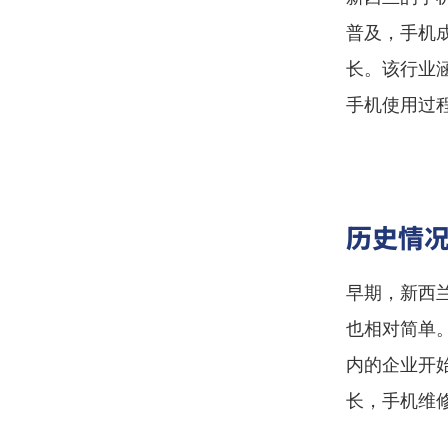
普及，手机
长。该行业
手机使用过
历史情
早期，新西
也相对简单
内的企业开
长，手机维