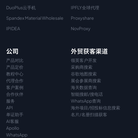
DuoPlus云手机
IPFLY全球代理
Spandex Material Wholesale​
Proxyshare
IPIDEA
NovProxy
公司
外贸获客渠道
产品对比
领英客户开发
产品定价
采购商搜索
教程中心
谷歌地图搜索
代理
合作
展会参展商搜索
客户案例
海关数据查询
合作伙伴
智能搜邮/搜电话
服务
WhatsApp查询
API
海外项目/招投标信息搜索
单证助手
名片/名册扫描获客
AI客服
Apollo
WhatsApp