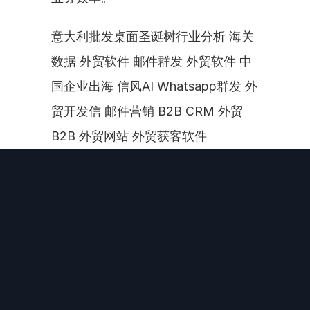
意大利批发桌面圣诞树行业分析 海关
数据 外贸软件 邮件群发 外贸软件 中
国企业出海 信风AI Whatsapp群发 外
贸开发信 邮件营销 B2B CRM 外贸
B2B 外贸网站 外贸获客软件