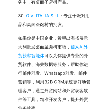
务中，有桌面圣诞树产品。
30. 
GIVI ITALIA S.r.l.
：专注于派对用
品和桌面圣诞树的批发。
如果你是中国企业，希望出海拓展意
大利批发桌面圣诞树市场，
信风AI外
贸获客智能体
可以为你提供专业的外
贸软件、海关数据等服务，帮助你进
行邮件群发、Whatsapp群发、邮件
营销等，利用B2B CRM系统更好地管
理客户，通过外贸网站和外贸获客软
件等工具，精准开发客户，提升外贸
业务效率。