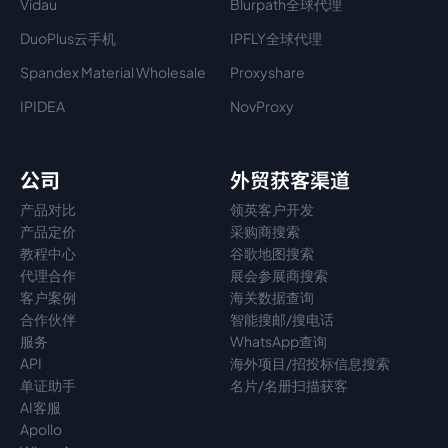
Vidau
Blurpath全球代理
DuoPlus云手机
IPFLY全球代理
Spandex Material Wholesale​
Proxyshare
IPIDEA
NovProxy
公司
外贸获客渠道
产品对比
领英客户开发
产品定价
采购商搜索
教程中心
谷歌地图搜索
代理
合作
展会参展商搜索
客户案例
海关数据查询
合作伙伴
智能搜邮/搜电话
服务
WhatsApp查询
API
海外项目/招投标信息搜索
单证助手
名片/名册扫描获客
AI客服
Apollo