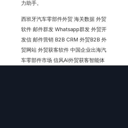
力助手。
西班牙汽车零部件外贸 海关数据 外贸
软件 邮件群发 Whatsapp群发 外贸开
发信 邮件营销 B2B CRM 外贸B2B 外
贸网站 外贸获客软件 中国企业出海汽
车零部件市场 信风AI外贸获客智能体