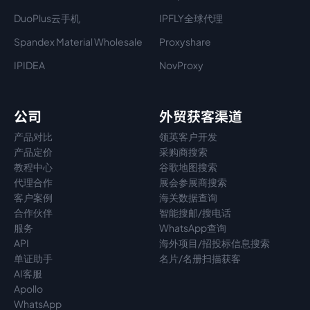
DuoPlus云手机
IPFLY全球代理
Spandex Material Wholesale​
Proxyshare
IPIDEA
NovProxy
公司
外贸获客渠道
产品对比
领英客户开发
产品定价
采购商搜索
教程中心
谷歌地图搜索
代理
合作
展会参展商搜索
客户案例
海关数据查询
合作伙伴
智能搜邮/搜电话
服务
WhatsApp查询
API
海外项目/招投标信息搜索
单证助手
名片/名册扫描获客
AI客服
Apollo
WhatsApp