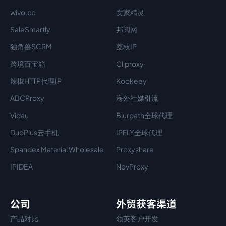
wivo.cc
卖家精灵
SaleSmartly
邦阅网
独角兽SCRM
荔枝IP
跨境百宝箱
Cliproxy
辣椒HTTP代理IP
Kookeey
ABCProxy
海外社媒引流
Vidau
Blurpath全球代理
DuoPlus云手机
IPFLY全球代理
Spandex Material Wholesale​
Proxyshare
IPIDEA
NovProxy
公司
外贸获客渠道
产品对比
领英客户开发