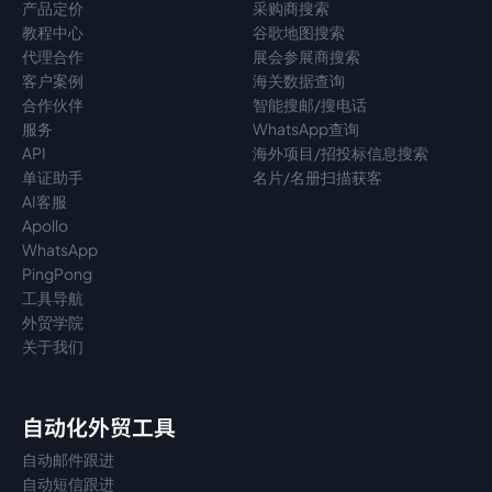
产品定价
采购商搜索
教程中心
谷歌地图搜索
代理
合作
展会参展商搜索
客户案例
海关数据查询
合作伙伴
智能搜邮/搜电话
服务
WhatsApp查询
API
海外项目/招投标信息搜索
单证助手
名片/名册扫描获客
AI客服
Apollo
WhatsApp
PingPong
工具导航
外贸学院
关于我们
自动化外贸工具
自动邮件跟进
自动短信跟进