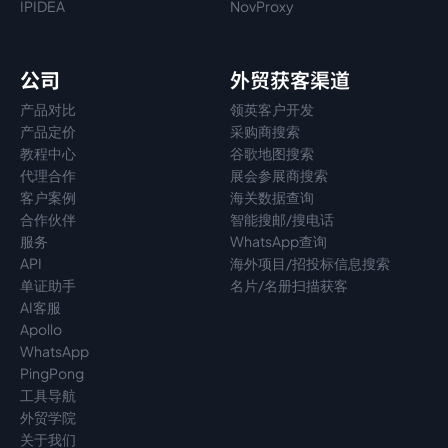
IPIDEA
NovProxy
公司
外贸获客渠道
产品对比
领英客户开发
产品定价
采购商搜索
教程中心
谷歌地图搜索
代理
合作
展会参展商搜索
客户案例
海关数据查询
合作伙伴
智能搜邮/搜电话
服务
WhatsApp查询
API
海外项目/招投标信息搜索
单证助手
名片/名册扫描获客
AI客服
Apollo
WhatsApp
PingPong
工具导航
外贸学院
关于我们