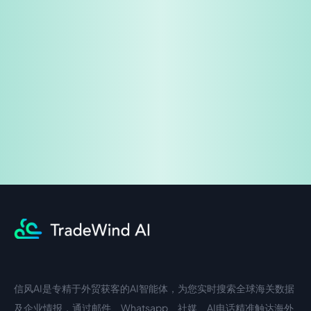
免费试用
企业咨询
信风AI是专精于外贸获客的AI智能体，为您实时搜索全球海关数据
中文入口
外语入口
及企业情报，通过邮件、Whatsapp、社媒、AI电话精准触达海外