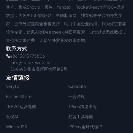
客户。集成Snovio、领英、Yandex、RocketReach等100+渠道
数据，为阿里巴巴国际站、中国制造网、独立站等平台的外贸卖
家，提供外贸流程全步骤支持，助力中国企业出海。作为外贸获客
软件专家，信风AI类Deepseek AI联网搜索，自动过滤无效数据，
首创按结果付费，让您的外贸开发效率倍增。
联系方式
+86 13013775806
info@trade-wind.co
江苏省苏州市高新区大同路5号
友情链接
Veryfb
Kalodata
PartnerShare
一合跨境
TKEVO运营导航
TPsea跨境出海
发现AI
易蓝工具导航
Winsea123
IPFoxy全球代理IP