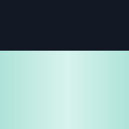
免费试用
企业咨询