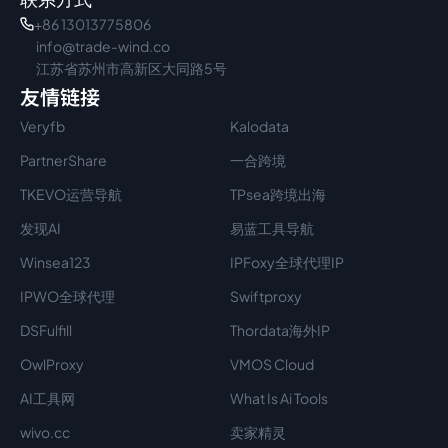
+86 13013775806
info@trade-wind.co
江苏省苏州市高新区大同路5号
友情链接
Veryfb
Kalodata
PartnerShare
一合跨境
TKEVO运营导航
TPsea跨境出海
发现AI
易蓝工具导航
Winsea123
IPFoxy全球代理IP
IPWO全球代理
Swiftproxy
DSFulfill
Thordata海外IP
OwlProxy
VMOS Cloud
AI工具网
What Is Ai Tools
wivo.cc
卖家精灵