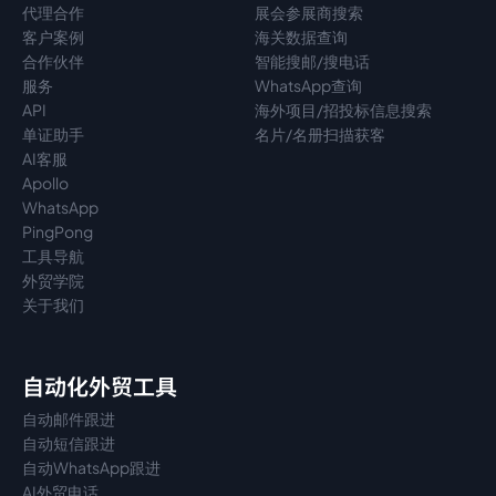
代理
合作
展会参展商搜索
客户案例
海关数据查询
合作伙伴
智能搜邮/搜电话
服务
WhatsApp查询
API
海外项目/招投标信息搜索
单证助手
名片/名册扫描获客
AI客服
Apollo
WhatsApp
PingPong
工具导航
外贸学院
关于我们
自动化外贸工具
自动邮件跟进
自动短信跟进
自动WhatsApp跟进
AI外贸电话