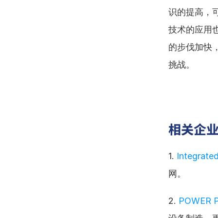
识的提高，
技术的应用
的步伐加快
挑战。
相关企
1. 
Integrated
网。
2. 
POWER P