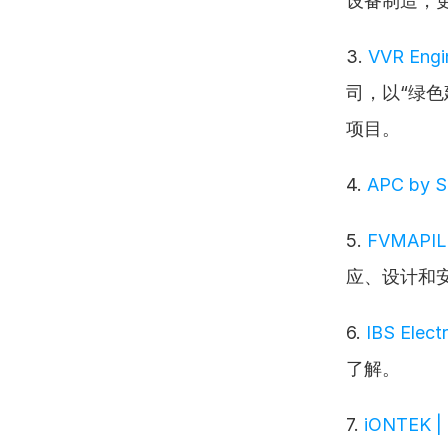
设备制造，
3. 
VVR Engi
司，以“绿色
项目。
4. 
APC by Sc
5. 
FVMAPIL
应、设计和安
6. 
IBS Electr
了解。
7. 
iONTEK | 