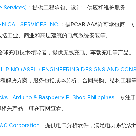
 Services)
：提供工程承包、设计、供应和维护服务。
NICAL SERVICES INC.
：是PCAB AAA许可承包商，
包括工业、商业和高层建筑的电气系统安装等。
全球充电技术领导者，提供无线充电、车载充电等产品。
ILIPINO (ASFIL) ENGINEERING DESIGNS AND CON
工程解决方案，服务包括成本分析、合同采购、结构工程
ocks | Arduino & Raspberry Pi Shop Philippines
：专注于A
ry Pi相关产品，可在官网查看。
E&C Corporation
：提供电气分析软件，满足电力系统设