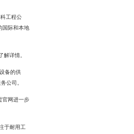
学科工程公
功的国际和本地
了解详情。
气设备的供
服务公司。
过官网进一步
注于耐用工