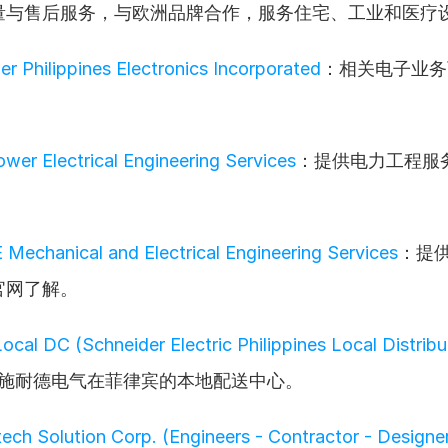
量与售后服务，与欧洲品牌合作，服务住宅、工业和医疗
 Philippines Electronics Incorporated
：相关电子业务
wer Electrical Engineering Services
：提供电力工程服
Mechanical and Electrical Engineering Services
：提
官网了解。
cal DC (Schneider Electric Philippines Local Distribut
施耐德电气在菲律宾的本地配送中心。
ech Solution Corp. (Engineers - Contractor - Designer 