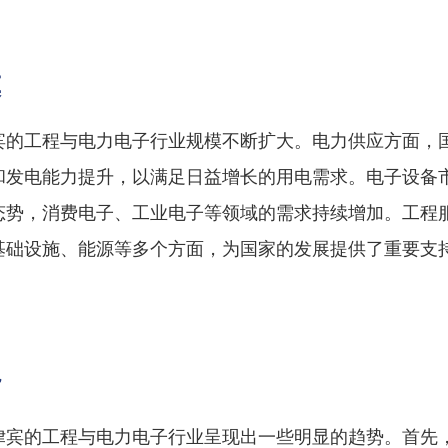
模
宾的工程与电力电子行业规模不断扩大。电力供应方面，
和发电能力提升，以满足日益增长的用电需求。电子设备
态势，消费电子、工业电子等领域的需求持续增加。工程
基础设施、能源等多个方面，为国家的发展提供了重要支
势
律宾的工程与电力电子行业呈现出一些明显的趋势。首先