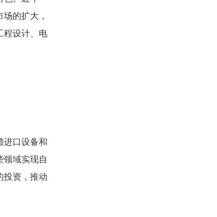
市场的扩大，
工程设计、电
赖进口设备和
些领域实现自
的投资，推动