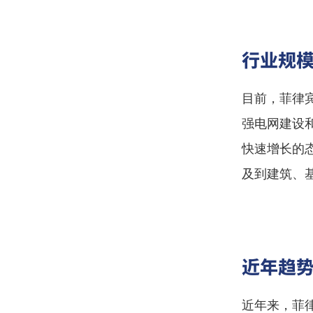
行业规
目前，菲律
强电网建设
快速增长的
及到建筑、
近年趋
近年来，菲