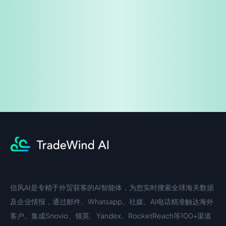
免费试用
企业咨询
信风AI是专精于外贸获客的AI智能体，为您实时搜索全球海关数据
中文入口
外语入口
及企业情报，通过邮件、Whatsapp、社媒、AI电话精准触达海外
客户。集成Snovio、领英、Yandex、RocketReach等100+渠道