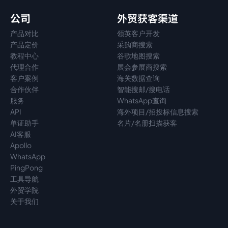
公司
外贸获客渠道
产品对比
领英客户开发
产品定价
采购商搜索
教程中心
谷歌地图搜索
代理
合作
展会参展商搜索
客户案例
海关数据查询
合作伙伴
智能搜邮/搜电话
服务
WhatsApp查询
API
海外项目/招投标信息搜索
单证助手
名片/名册扫描获客
AI客服
Apollo
WhatsApp
PingPong
工具导航
外贸学院
关于我们