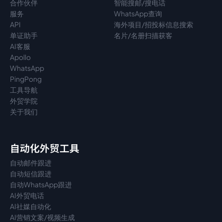
合作伙伴
智能搜邮/搜电话
服务
WhatsApp查询
API
海外项目/招投标信息搜索
单证助手
名片/名册扫描获客
AI客服
Apollo
WhatsApp
PingPong
工具导航
外贸学院
关于我们
自动化外贸工具
自动邮件跟进
自动短信跟进
自动WhatsApp跟进
AI外贸电话
AI社媒自动化
AI营销文案/视频生成