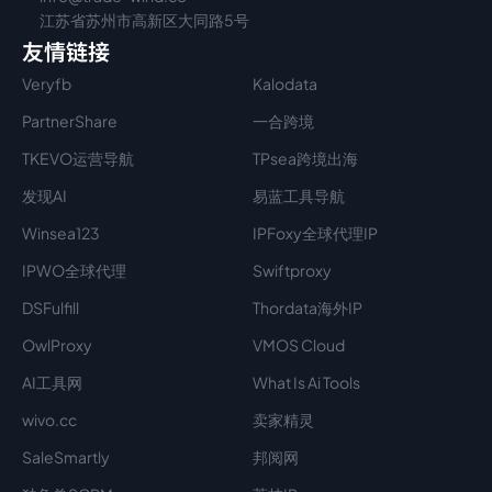
江苏省苏州市高新区大同路5号
友情链接
Veryfb
Kalodata
PartnerShare
一合跨境
TKEVO运营导航
TPsea跨境出海
发现AI
易蓝工具导航
Winsea123
IPFoxy全球代理IP
IPWO全球代理
Swiftproxy
DSFulfill
Thordata海外IP
OwlProxy
VMOS Cloud
AI工具网
What Is Ai Tools
wivo.cc
卖家精灵
SaleSmartly
邦阅网