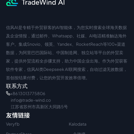
信风AI是专精于外贸获客的AI智能体，为您实时搜索全球海关数据
中文入口
外语入口
及企业情报，通过邮件、Whatsapp、社媒、AI电话精准触达海外
客户。集成Snovio、领英、Yandex、RocketReach等100+渠道
数据，为阿里巴巴国际站、中国制造网、独立站等平台的外贸卖
家，提供外贸流程全步骤支持，助力中国企业出海。作为外贸获客
软件专家，信风AI类Deepseek AI联网搜索，自动过滤无效数据，
首创按结果付费，让您的外贸开发效率倍增。
联系方式
+86 13013775806
info@trade-wind.co
江苏省苏州市高新区大同路5号
友情链接
Veryfb
Kalodata