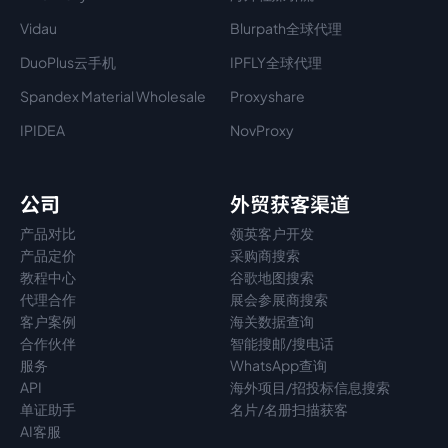
Vidau
Blurpath全球代理
DuoPlus云手机
IPFLY全球代理
Spandex Material Wholesale​
Proxyshare
IPIDEA
NovProxy
公司
外贸获客渠道
产品对比
领英客户开发
产品定价
采购商搜索
教程中心
谷歌地图搜索
代理
合作
展会参展商搜索
客户案例
海关数据查询
合作伙伴
智能搜邮/搜电话
服务
WhatsApp查询
API
海外项目/招投标信息搜索
单证助手
名片/名册扫描获客
AI客服