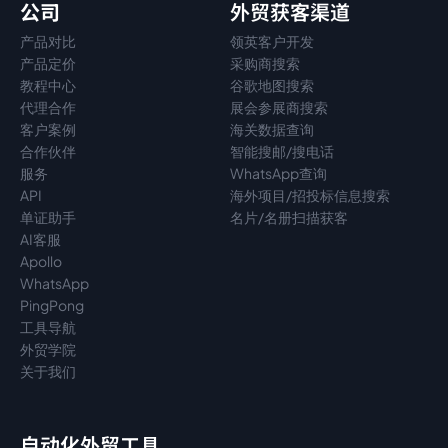
公司
外贸获客渠道
产品对比
领英客户开发
产品定价
采购商搜索
教程中心
谷歌地图搜索
代理
合作
展会参展商搜索
客户案例
海关数据查询
合作伙伴
智能搜邮/搜电话
服务
WhatsApp查询
API
海外项目/招投标信息搜索
单证助手
名片/名册扫描获客
AI客服
Apollo
WhatsApp
PingPong
工具导航
外贸学院
关于我们
自动化外贸工具