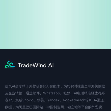
企业咨询
信风AI是专精于外贸获客的AI智能体，为您实时搜索全球海关数据
中文入口
外语入口
及企业情报，通过邮件、Whatsapp、社媒、AI电话精准触达海外
客户。集成Snovio、领英、Yandex、RocketReach等100+渠道
数据，为阿里巴巴国际站、中国制造网、独立站等平台的外贸卖