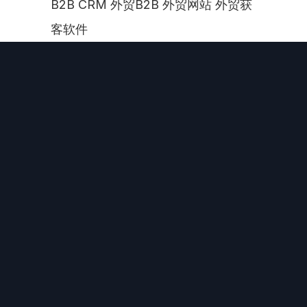
B2B CRM 外贸B2B 外贸网站 外贸获
客软件