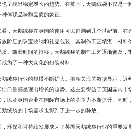
求也呈现出稳定增长的趋势。在英国，天鹅绒袋不仅是一
一种体现品味和品质的象征。
来看，天鹅绒袋在英国的使用可以追溯到几个世纪前。在
贵族阶层的珠宝收纳和礼品包装，其制作工艺精湛，材料
品质。随着时间的推移，天鹅绒袋的制作工艺逐渐普及，
渐成为了一种大众化的包装材料。
天鹅绒袋行业的规模不断扩大。据相关海关数据显示，近
和出口量都呈现出增长的趋势。这主要得益于英国国内市
加，以及英国企业在国际市场上的竞争力不断提升。同时
天鹅绒袋的市场需求也得到了进一步的释放。
面，环保和可持续发展成为了英国天鹅绒袋行业的重要发