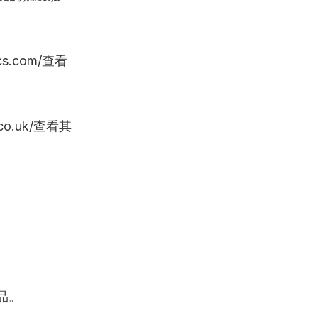
cs.com/查看
.co.uk/查看其
品。