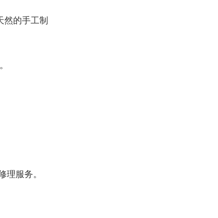
天然的手工制
。
修理服务。