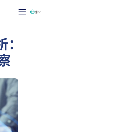
Select Language
简体中文
析：
察