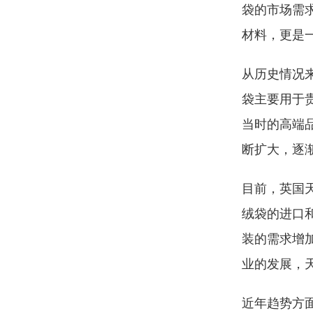
袋的市场需
材料，更是
从历史情况
袋主要用于
当时的高端
断扩大，逐
目前，英国
绒袋的进口
装的需求增
业的发展，
近年趋势方