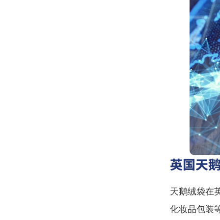
英国天
天鹅绒袋在
化妆品包装