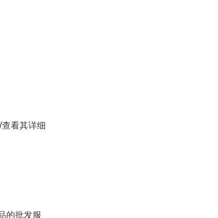
.uk/查看其详细
品的批发服