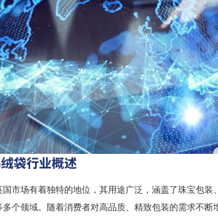
鹅绒袋行业概述
英国市场有着独特的地位，其用途广泛，涵盖了珠宝包装
等多个领域。随着消费者对高品质、精致包装的需求不断