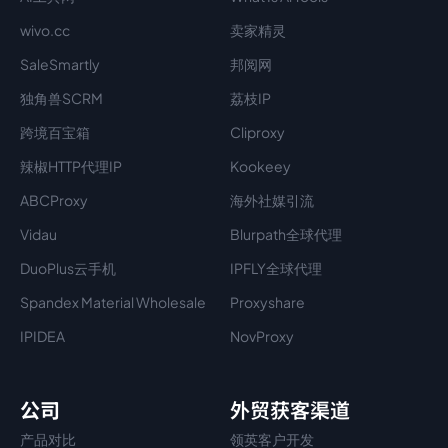
wivo.cc
卖家精灵
SaleSmartly
邦阅网
独角兽SCRM
荔枝IP
跨境百宝箱
Cliproxy
辣椒HTTP代理IP
Kookeey
ABCProxy
海外社媒引流
Vidau
Blurpath全球代理
DuoPlus云手机
IPFLY全球代理
Spandex Material Wholesale​
Proxyshare
IPIDEA
NovProxy
公司
外贸获客渠道
产品对比
领英客户开发