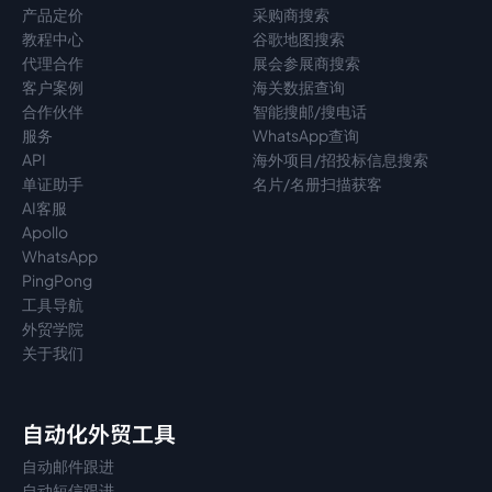
产品定价
采购商搜索
教程中心
谷歌地图搜索
代理
合作
展会参展商搜索
客户案例
海关数据查询
合作伙伴
智能搜邮/搜电话
服务
WhatsApp查询
API
海外项目/招投标信息搜索
单证助手
名片/名册扫描获客
AI客服
Apollo
WhatsApp
PingPong
工具导航
外贸学院
关于我们
自动化外贸工具
自动邮件跟进
自动短信跟进