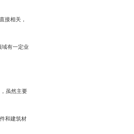
直接相关，
领域有一定业
司，虽然主要
。
件和建筑材