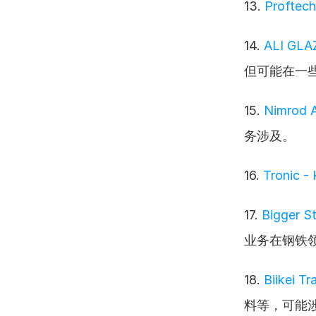
13. 
Proftec
14. 
ALI GLA
但可能在一
15. 
Nimrod A
务涉及。
16. 
Tronic -
17. 
Bigger S
业务在钢铁
18. 
Biikei Tr
料等，可能