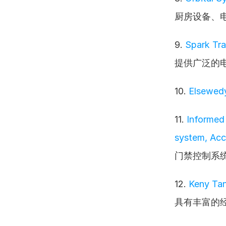
厨房设备、
9. 
Spark Tr
提供广泛的
10. 
Elsewedy
11. 
Informed 
system, Acc
门禁控制系
12. 
Keny Tan
具有丰富的