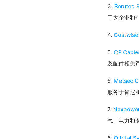
3. 
Berutec 
于为企业和
4. 
Costwise 
5. 
CP Cables
及配件相关
6. 
Metsec C
服务于肯尼
7. 
Nexpower
气、电力和
8. 
Orbital S