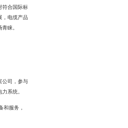
对符合国际标
展，电缆产品
场青睐。
案公司，参与
电力系统。
备和服务，