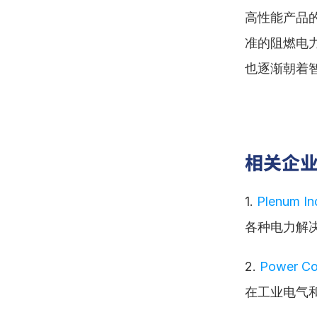
高性能产品
准的阻燃电
也逐渐朝着
相关企
1. 
Plenum In
各种电力解
2. 
Power Co
在工业电气