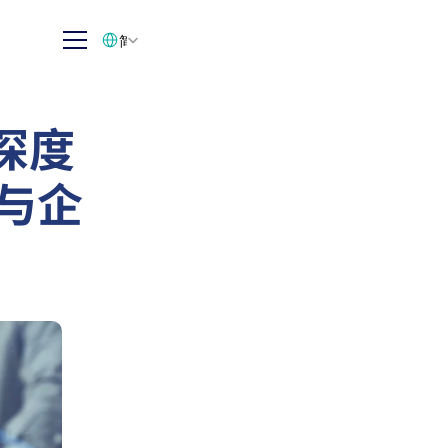
Select Language
简体中文
深度
察与企