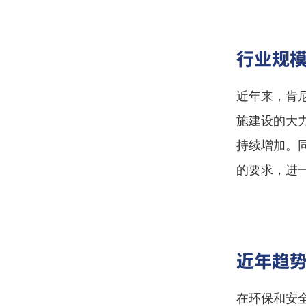
行业规
近年来，肯
施建设的大
持续增加。
的要求，进
近年趋
在环保和安