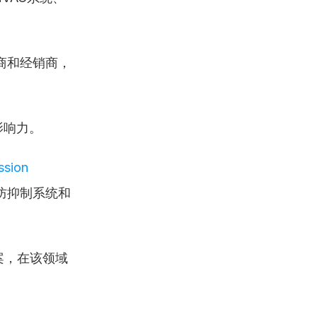
商和经销商，
影响力。
sion 
防抑制系统和
案，在该领域