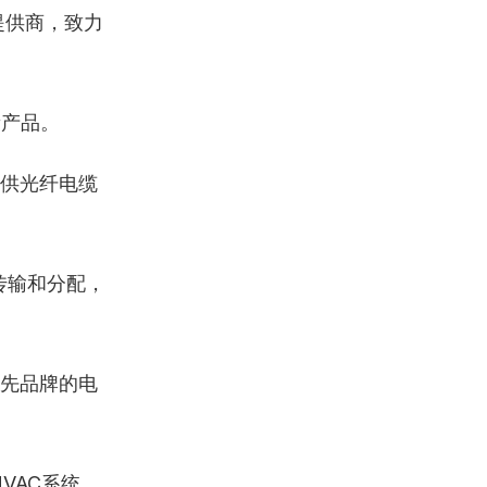
提供商，致力
新产品。
供光纤电缆
传输和分配，
先品牌的电
VAC系统、