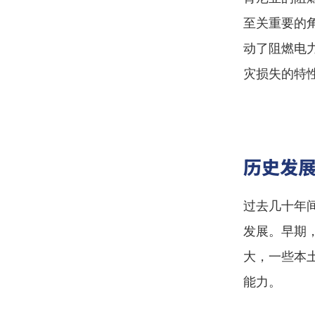
至关重要的
动了阻燃电
灾损失的特
历史发
过去几十年
发展。早期
大，一些本
能力。