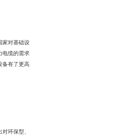
国家对基础设
力电缆的需求
设备有了更高
出对环保型、