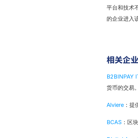
平台和技术
的企业进入
相关企
B2BINPAY I
货币的交易
Alviere
：提
BCAS
：区