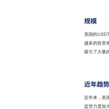
规模
美国的US
越多的投资
吸引了大量
近年趋
近年来，美
监管力度加