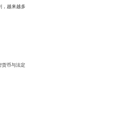
剧，越来越多
密货币与法定
。