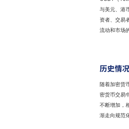
与美元、港
资者、交易
流动和市场
历史情
随着加密货
密货币交易
不断增加，
渐走向规范