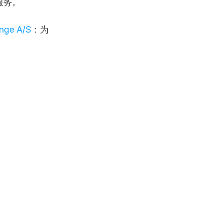
服务。
nge A/S
：为