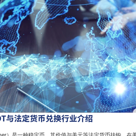
DT与法定货币兑换行业介绍
ether）是一种稳定币，其价值与美元等法定货币挂钩。在美