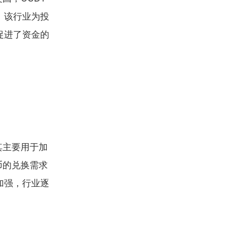
。该行业为投
促进了资金的
其主要用于加
币的兑换需求
加强，行业逐