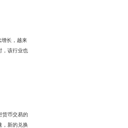
续增长，越来
时，该行业也
密货币交易的
速，新的兑换