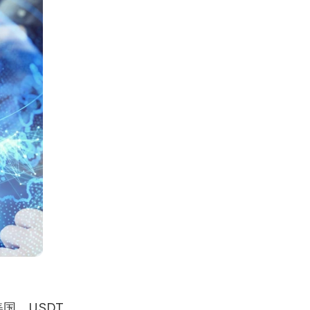
国，USDT