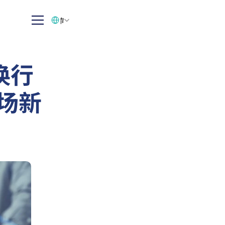
Select Language
简体中文
换行
市场新